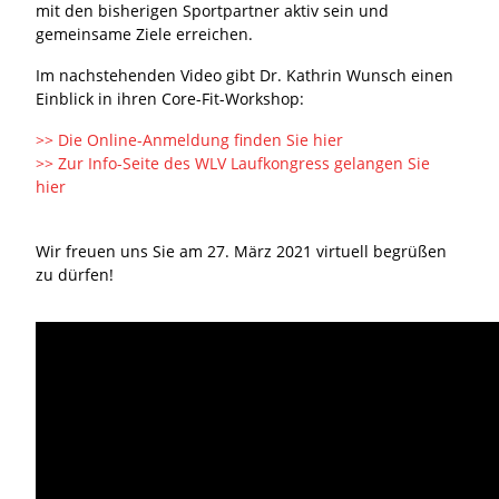
mit den bisherigen Sportpartner aktiv sein und
gemeinsame Ziele erreichen.
Im nachstehenden Video gibt Dr. Kathrin Wunsch einen
Einblick in ihren Core-Fit-Workshop:
>> Die Online-Anmeldung finden Sie hier
>> Zur Info-Seite des WLV Laufkongress gelangen Sie
hier
Wir freuen uns Sie am 27. März 2021 virtuell begrüßen
zu dürfen!