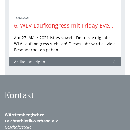
15.02.2021
6. WLV Laufkongress mit Friday-Evening-Cooking
Am 27. März 2021 ist es soweit: Der erste digitale
WLV Laufkongress steht an! Dieses Jahr wird es viele
Besonderheiten geben.…
Artikel anzeigen
Kontakt
Württembergischer
Leichtathletik-Verband e.V.
Geschäftsstelle