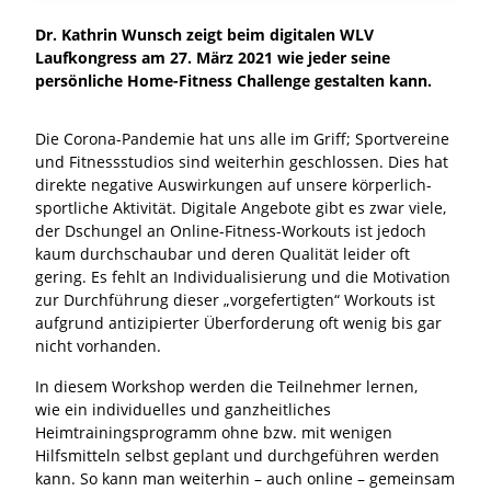
Dr. Kathrin Wunsch zeigt beim digitalen WLV
Laufkongress am 27. März 2021 wie jeder seine
persönliche Home-Fitness Challenge gestalten kann.
Die Corona-Pandemie hat uns alle im Griff; Sportvereine
und Fitnessstudios sind weiterhin geschlossen. Dies hat
direkte negative Auswirkungen auf unsere körperlich-
sportliche Aktivität. Digitale Angebote gibt es zwar viele,
der Dschungel an Online-Fitness-Workouts ist jedoch
kaum durchschaubar und deren Qualität leider oft
gering. Es fehlt an Individualisierung und die Motivation
zur Durchführung dieser „vorgefertigten“ Workouts ist
aufgrund antizipierter Überforderung oft wenig bis gar
nicht vorhanden.
In diesem Workshop werden die Teilnehmer lernen,
wie ein individuelles und ganzheitliches
Heimtrainingsprogramm ohne bzw. mit wenigen
Hilfsmitteln selbst geplant und durchgeführen werden
kann. So kann man weiterhin – auch online – gemeinsam