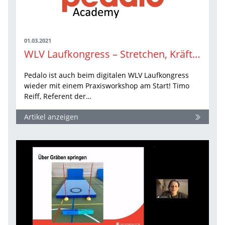
01.03.2021
WLV Laufkongress – Stretchen, Kräftigen und Stabilisieren. Einfach. Klar. Umsetzbar.
Pedalo ist auch beim digitalen WLV Laufkongress
wieder mit einem Praxisworkshop am Start! Timo
Reiff, Referent der…
Artikel anzeigen