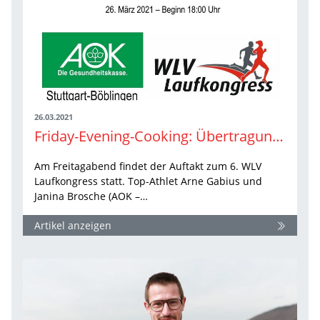
26.03.2021
Friday-Evening-Cooking: Übertragung per Livestream
Am Freitagabend findet der Auftakt zum 6. WLV
Laufkongress statt. Top-Athlet Arne Gabius und
Janina Brosche (AOK –…
Artikel anzeigen