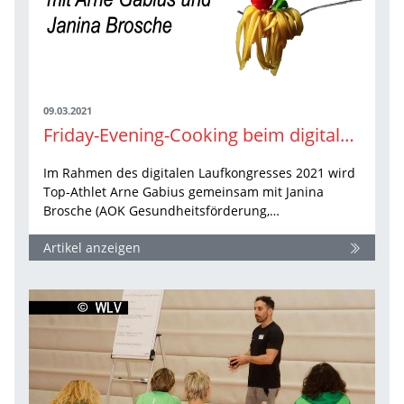
09.03.2021
Friday-Evening-Cooking beim digitalen WLV Laufkongress
Im Rahmen des digitalen Laufkongresses 2021 wird
Top-Athlet Arne Gabius gemeinsam mit Janina
Brosche (AOK Gesundheitsförderung,…
Artikel anzeigen