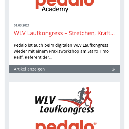
01.03.2021
WLV Laufkongress – Stretchen, Kräftigen und Stabilisieren. Einfach. Klar. Umsetzbar.
Pedalo ist auch beim digitalen WLV Laufkongress
wieder mit einem Praxisworkshop am Start! Timo
Reiff, Referent der…
Artikel anzeigen