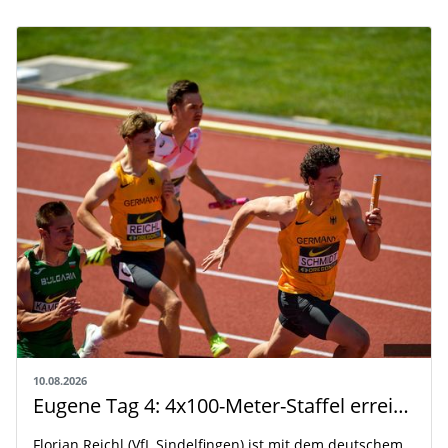
10.08.2026
Eugene Tag 4: 4x100-Meter-Staffel erreicht das Finale, Julia Ehrle wird Achte
Florian Reichl (VfL Sindelfingen) ist mit dem deutschem