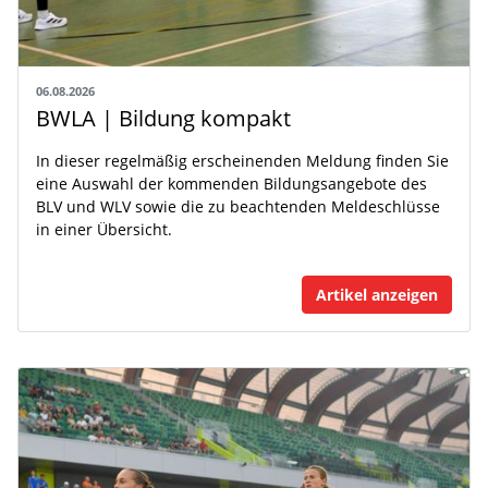
06.08.2026
BWLA | Bildung kompakt
In dieser regelmäßig erscheinenden Meldung finden Sie
eine Auswahl der kommenden Bildungsangebote des
BLV und WLV sowie die zu beachtenden Meldeschlüsse
in einer Übersicht.
Artikel anzeigen