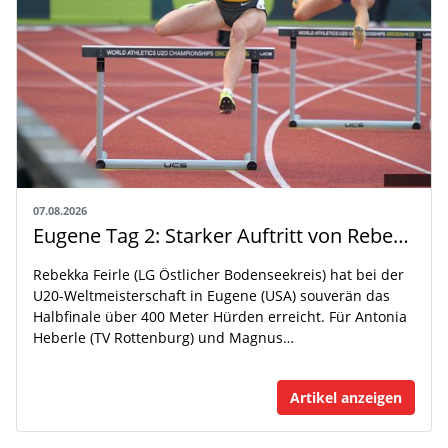
07.08.2026
Eugene Tag 2: Starker Auftritt von Rebekka Feirle bei der U20-WM
Rebekka Feirle (LG Östlicher Bodenseekreis) hat bei der
U20-Weltmeisterschaft in Eugene (USA) souverän das
Halbfinale über 400 Meter Hürden erreicht. Für Antonia
Heberle (TV Rottenburg) und Magnus…
Artikel anzeigen