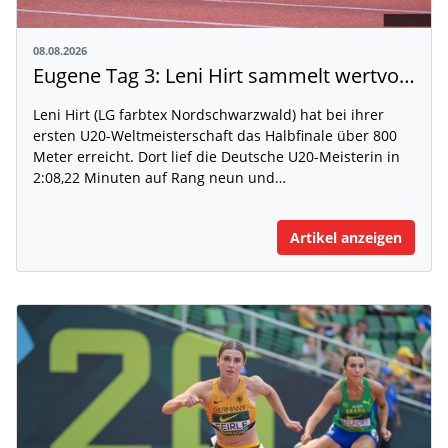
08.08.2026
Eugene Tag 3: Leni Hirt sammelt wertvolle WM-Erfahrung
Leni Hirt (LG farbtex Nordschwarzwald) hat bei ihrer
ersten U20-Weltmeisterschaft das Halbfinale über 800
Meter erreicht. Dort lief die Deutsche U20-Meisterin in
2:08,22 Minuten auf Rang neun und…
Artikel anzeigen