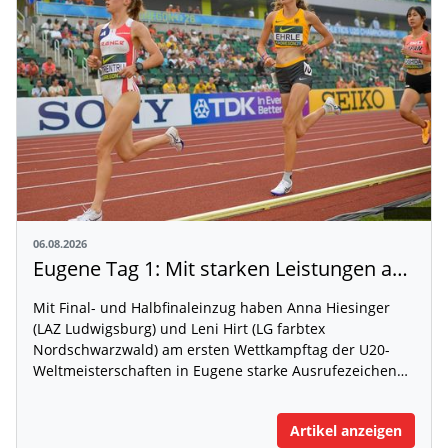
06.08.2026
Eugene Tag 1: Mit starken Leistungen auf der WM-Bühne
Mit Final- und Halbfinaleinzug haben Anna Hiesinger
(LAZ Ludwigsburg) und Leni Hirt (LG farbtex
Nordschwarzwald) am ersten Wettkampftag der U20-
Weltmeisterschaften in Eugene starke Ausrufezeichen…
Artikel anzeigen