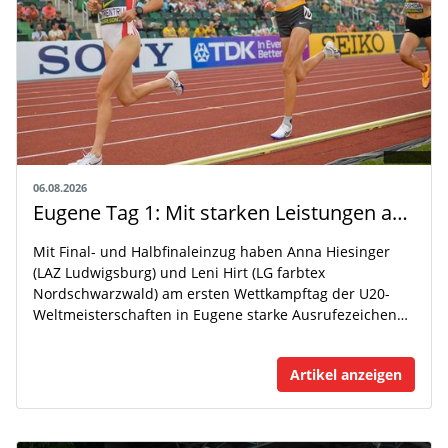
06.08.2026
Eugene Tag 1: Mit starken Leistungen auf der WM-Bühne
Mit Final- und Halbfinaleinzug haben Anna Hiesinger
(LAZ Ludwigsburg) und Leni Hirt (LG farbtex
Nordschwarzwald) am ersten Wettkampftag der U20-
Weltmeisterschaften in Eugene starke Ausrufezeichen…
Artikel anzeigen