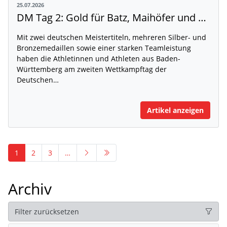
25.07.2026
DM Tag 2: Gold für Batz, Maihöfer und Ruppert
Mit zwei deutschen Meistertiteln, mehreren Silber- und
Bronzemedaillen sowie einer starken Teamleistung
haben die Athletinnen und Athleten aus Baden-
Württemberg am zweiten Wettkampftag der
Deutschen…
Artikel anzeigen
1
2
3
…
Archiv
Filter zurücksetzen