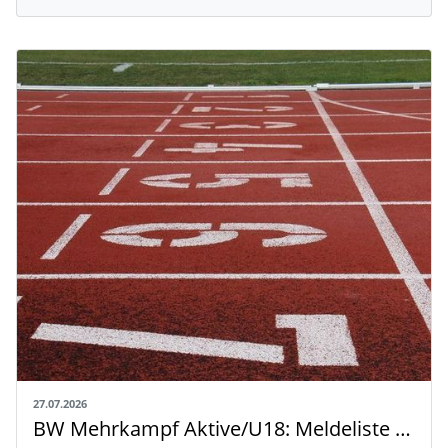
27.07.2026
BW Mehrkampf Aktive/U18: Meldeliste mit Riegeneinteilung und Rahmenzeitplan veröffentlicht