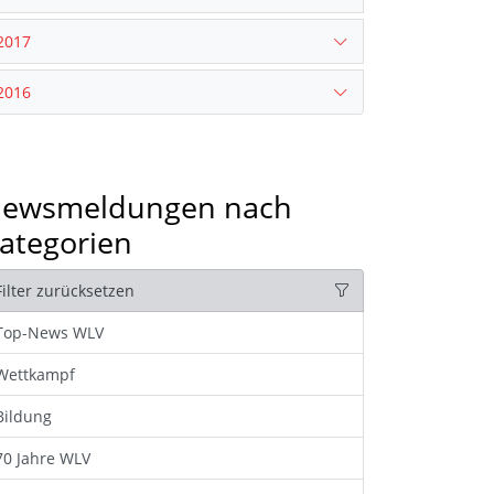
2017
2016
ewsmeldungen nach
ategorien
Filter zurücksetzen
Top-News WLV
Wettkampf
Bildung
70 Jahre WLV