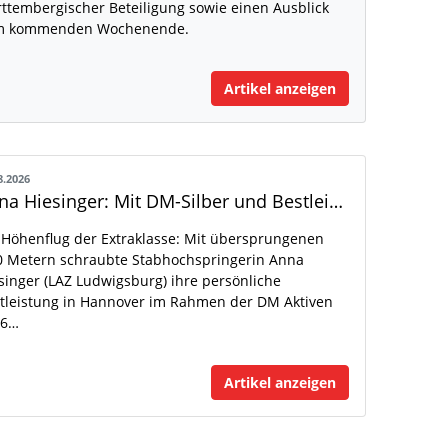
ttembergischer Beteiligung sowie einen Ausblick
m kommenden Wochenende.
Artikel anzeigen
8.2026
Anna Hiesinger: Mit DM-Silber und Bestleistung zur U20-WM
 Höhenflug der Extraklasse: Mit übersprungenen
0 Metern schraubte Stabhochspringerin Anna
singer (LAZ Ludwigsburg) ihre persönliche
tleistung in Hannover im Rahmen der DM Aktiven
26…
Artikel anzeigen