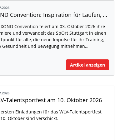
7.2026
XOND Convention: Inspiration für Laufen, Fitness und Gesundheit
 XOND Convention feiert am 03. Oktober 2026 ihre
miere und verwandelt das SpOrt Stuttgart in einen
ffpunkt für alle, die neue Impulse für ihr Training,
e Gesundheit und Bewegung mitnehmen…
Artikel anzeigen
7.2026
V-Talentsportfest am 10. Oktober 2026
 ersten Einladungen für das WLV-Talentsportfest
10. Oktober sind verschickt.