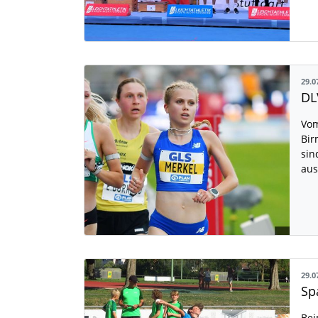
29.0
Vom
Bir
sin
aus
29.0
Bei