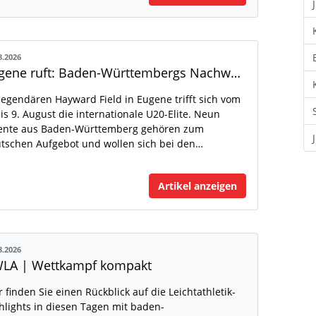
8.2026
Eugene ruft: Baden-Württembergs Nachwuchs greift nach der Weltspitze
legendären Hayward Field in Eugene trifft sich vom
bis 9. August die internationale U20-Elite. Neun
ente aus Baden-Württemberg gehören zum
tschen Aufgebot und wollen sich bei den…
Artikel anzeigen
8.2026
LA | Wettkampf kompakt
r finden Sie einen Rückblick auf die Leichtathletik-
hlights in diesen Tagen mit baden-