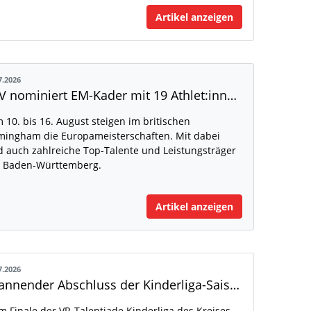
Artikel anzeigen
7.2026
DLV nominiert EM-Kader mit 19 Athlet:innen aus Baden-Württemberg
 10. bis 16. August steigen im britischen
mingham die Europameisterschaften. Mit dabei
d auch zahlreiche Top-Talente und Leistungsträger
 Baden-Württemberg.
Artikel anzeigen
7.2026
Spannender Abschluss der Kinderliga-Saison
m Finale der VR-Talentiade Kinderliga des Kreises