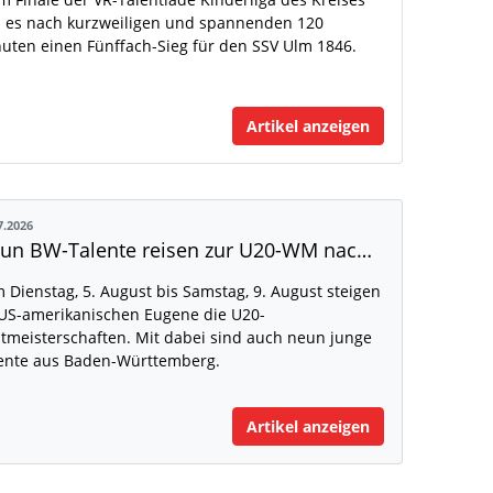
 es nach kurzweiligen und spannenden 120
uten einen Fünffach-Sieg für den SSV Ulm 1846.
Artikel anzeigen
7.2026
Neun BW-Talente reisen zur U20-WM nach Eugene
 Dienstag, 5. August bis Samstag, 9. August steigen
US-amerikanischen Eugene die U20-
tmeisterschaften. Mit dabei sind auch neun junge
ente aus Baden-Württemberg.
Artikel anzeigen