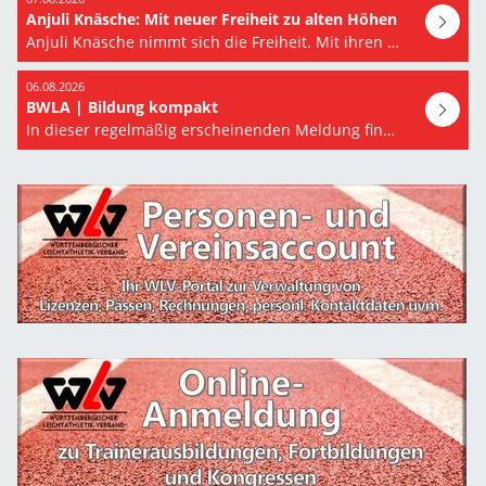
Anjuli Knäsche: Mit neuer Freiheit zu alten Höhen
Anjuli Knäsche nimmt sich die Freiheit. Mit ihren 32 Jahren steht für sie der Beruf als Trainerin…
06.08.2026
BWLA | Bildung kompakt
In dieser regelmäßig erscheinenden Meldung finden Sie eine Auswahl der kommenden Bildungsangebote…