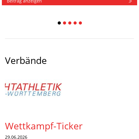
Beitrag anzeigen
1
2
3
4
5
Verbände
Wettkampf-Ticker
29.06.2026