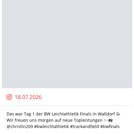
18.07.2026
Das war Tag 1 der BW Leichtathletik Finals in Walldorf 🥳
Wir freuen uns morgen auf neue Topleistungen ✨️ 📸
@christin209 #bwleichtathletik #trackandfield #bwfinals