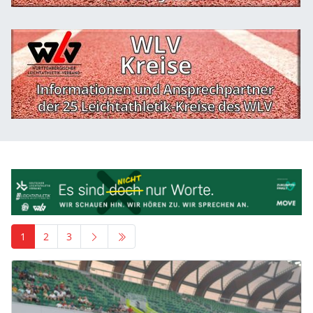
1
2
3