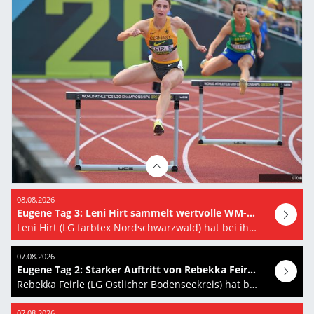
08.08.2026
Eugene Tag 3: Leni Hirt sammelt wertvolle WM-Erfahrung
Leni Hirt (LG farbtex Nordschwarzwald) hat bei ihrer ersten U20-Weltmeisterschaft das Halbfinale…
07.08.2026
Eugene Tag 2: Starker Auftritt von Rebekka Feirle bei der U20-WM
Rebekka Feirle (LG Östlicher Bodenseekreis) hat bei der U20-Weltmeisterschaft in Eugene (USA)…
07.08.2026