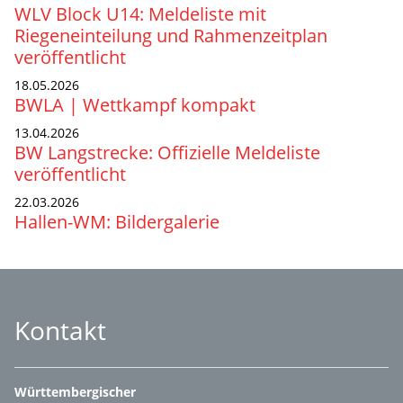
WLV Block U14: Meldeliste mit
Riegeneinteilung und Rahmenzeitplan
veröffentlicht
18.05.2026
BWLA | Wettkampf kompakt
13.04.2026
BW Langstrecke: Offizielle Meldeliste
veröffentlicht
22.03.2026
Hallen-WM: Bildergalerie
Kontakt
Württembergischer