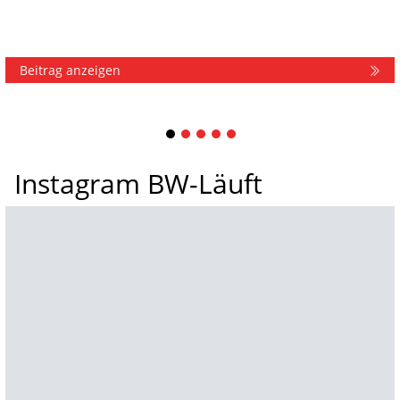
Beitrag anzeigen
1
2
3
4
5
Instagram BW-Läuft