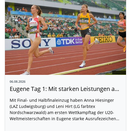
06.08.2026
Eugene Tag 1: Mit starken Leistungen auf der WM-Bühne
Mit Final- und Halbfinaleinzug haben Anna Hiesinger
(LAZ Ludwigsburg) und Leni Hirt (LG farbtex
Nordschwarzwald) am ersten Wettkampftag der U20-
Weltmeisterschaften in Eugene starke Ausrufezeichen…