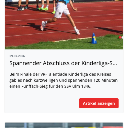
29.07.2026
Spannender Abschluss der Kinderliga-Saison
Beim Finale der VR-Talentiade Kinderliga des Kreises
gab es nach kurzweiligen und spannenden 120 Minuten
einen Fünffach-Sieg für den SSV Ulm 1846.
Artikel anzeigen