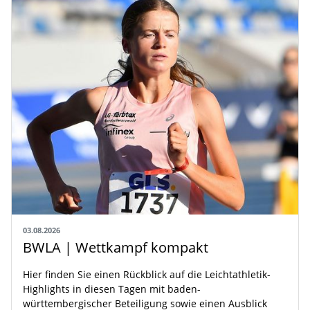
03.08.2026
BWLA | Wettkampf kompakt
Hier finden Sie einen Rückblick auf die Leichtathletik-
Highlights in diesen Tagen mit baden-
württembergischer Beteiligung sowie einen Ausblick