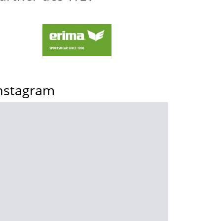
nstagram