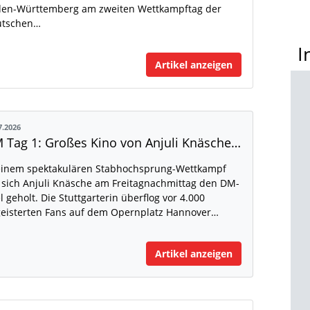
en-Württemberg am zweiten Wettkampftag der
utschen…
I
Artikel anzeigen
7.2026
DM Tag 1: Großes Kino von Anjuli Knäsche auf dem Opernplatz
einem spektakulären Stabhochsprung-Wettkampf
 sich Anjuli Knäsche am Freitagnachmittag den DM-
el geholt. Die Stuttgarterin überflog vor 4.000
eisterten Fans auf dem Opernplatz Hannover…
Artikel anzeigen