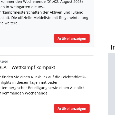
kommenden Wochenende (01./02. August 2026)
den in Weingarten die BW-
rkampfmeisterschaften der Aktiven und Jugend
 statt. Die offizielle Meldeliste mit Riegeneinteilung
ie weitere…
Artikel anzeigen
I
7.2026
LA | Wettkampf kompakt
r finden Sie einen Rückblick auf die Leichtathletik-
hlights in diesen Tagen mit baden-
ttembergischer Beteiligung sowie einen Ausblick
m kommenden Wochenende.
Artikel anzeigen