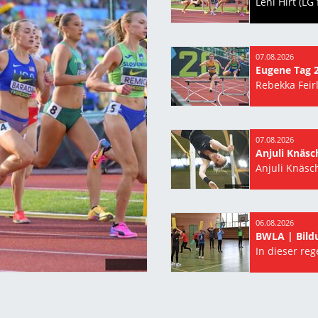
07.08.2026
07.08.2026
Anjuli Knäsc
06.08.2026
BWLA | Bil