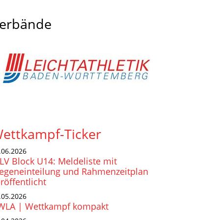
erbände
ettkampf-Ticker
.06.2026
V Block U14: Meldeliste mit
iegeneinteilung und Rahmenzeitplan
röffentlicht
.05.2026
WLA | Wettkampf kompakt