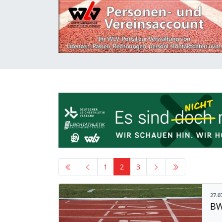
1
2
3
27.0