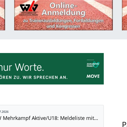
7.2026
BW Mehrkampf Aktive/U18: Meldeliste mit Riegeneinteilung und Rahmenzeitplan veröffentlicht
P