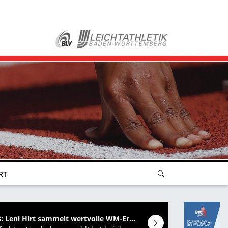
RT
Eugene Tag 3: Leni Hirt sammelt wertvolle WM-Erfahrung