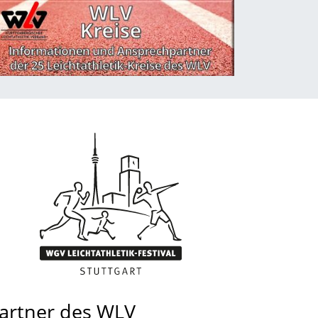
artner des WLV