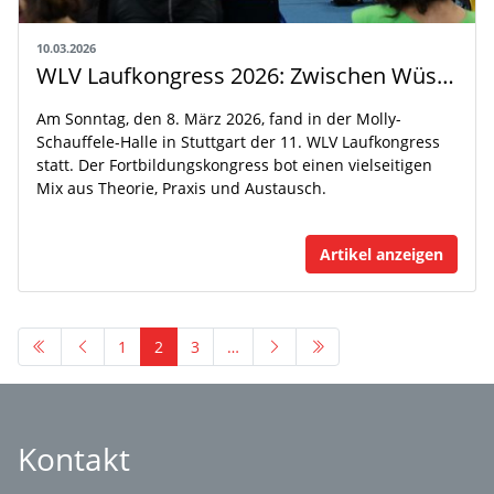
10.03.2026
WLV Laufkongress 2026: Zwischen Wüste, Härte und Höchstleistung
Am Sonntag, den 8. März 2026, fand in der Molly-
Schauffele-Halle in Stuttgart der 11. WLV Laufkongress
statt. Der Fortbildungskongress bot einen vielseitigen
Mix aus Theorie, Praxis und Austausch.
Artikel anzeigen
1
2
3
…
Kontakt