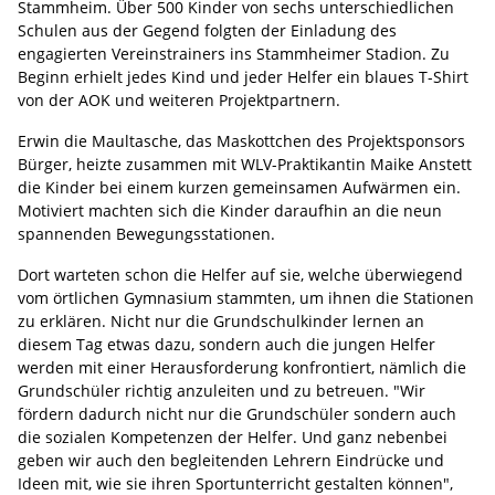
Stammheim. Über 500 Kinder von sechs unterschiedlichen
Schulen aus der Gegend folgten der Einladung des
engagierten Vereinstrainers ins Stammheimer Stadion. Zu
Beginn erhielt jedes Kind und jeder Helfer ein blaues T-Shirt
von der AOK und weiteren Projektpartnern.
Erwin die Maultasche, das Maskottchen des Projektsponsors
Bürger, heizte zusammen mit WLV-Praktikantin Maike Anstett
die Kinder bei einem kurzen gemeinsamen Aufwärmen ein.
Motiviert machten sich die Kinder daraufhin an die neun
spannenden Bewegungsstationen.
Dort warteten schon die Helfer auf sie, welche überwiegend
vom örtlichen Gymnasium stammten, um ihnen die Stationen
zu erklären. Nicht nur die Grundschulkinder lernen an
diesem Tag etwas dazu, sondern auch die jungen Helfer
werden mit einer Herausforderung konfrontiert, nämlich die
Grundschüler richtig anzuleiten und zu betreuen. "Wir
fördern dadurch nicht nur die Grundschüler sondern auch
die sozialen Kompetenzen der Helfer. Und ganz nebenbei
geben wir auch den begleitenden Lehrern Eindrücke und
Ideen mit, wie sie ihren Sportunterricht gestalten können",