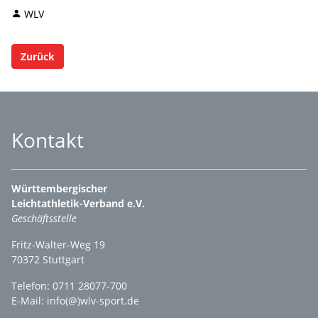
WLV
Zurück
Kontakt
Württembergischer
Leichtathletik-Verband e.V.
Geschäftsstelle
Fritz-Walter-Weg 19
70372 Stuttgart
Telefon: 0711 28077-700
E-Mail:
info(@)wlv-sport.de