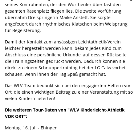
seines Kontrahenten, der den Wurfheuler über fast den
gesamten Rasenplatz fliegen lies. Die zweite Vorführung
übernahm Dreispringerin Maike Anstett. Sie sorgte
angefeuert durch rhythmisches Klatschen beim Weisprung
für Begeisterung.
Damit der Kontakt zum ansässigen Leichtathletik-Verein
leichter hergestellt werden kann, bekam jedes Kind zum
Abschluss eine persönliche Urkunde, auf dessen Rückseite
die Trainingszeiten gedruckt werden. Dadurch können sie
direkt zu einem Schnuppertraining bei der LG Calw vorbei
schauen, wenn ihnen der Tag Spaß gemacht hat.
Das WLV-Team bedankt sich bei den engagierten Helfern vor
Ort, die einen wichtigen Beitrag zu einer Veranstaltung mit so
vielen Kindern lieferten!
Die weiteren Tour-Daten von "WLV Kinderleicht-Athletik
VOR ORT":
Montag, 16. Juli - Ehingen