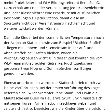
meint Projektleiter und WLV-Bildungsreferent Rene Stauß.
Dazu erhält am Ende der Veranstaltung jede Klassenlehrerin
und jeder Klassenlehrer eine Broschüre mit ausführlichen
Beschreibungen zu jeder Station, damit diese im
Sportunterricht oder Vereinstraining nachgemacht und
weiterentwickelt werden können.
Damit die Kinder bei den sommerlichen Temperaturen nach
der Action an Stationen, wie zum Beispiel "Biathlon-Staffel"
"Fliegen mit Stäben" und "Gemeinsam in der Auf- und
Abbaustaffel" bei Kräften bleiben, waren die
Verpflegungspausen wichtig. In dieser Zeit konnten die vom
WLV-Team mitgebrachten Getränke, Fruchtquetschen
gesponsert von Hipp und Gummibärchen von Bürger
genossen werden.
Ebenso unterbrochen wurde der Stationsbetrieb durch zwei
kleine Vorführungen. Bei der ersten Vorführung des Tages
lieferten sich Ex-Zehnkämpfer Rene Stauß und Erwin die
Maultasche ein Duell im Heulerweitwurf. Erwin musste sich
mit seinen kurzen Armen jedoch geschlagen geben und
zeigte sich fast so begeistert wie die Kinder über die Leistung