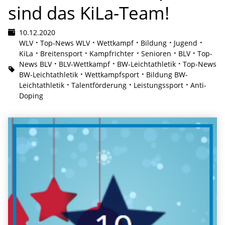
sind das KiLa-Team!
10.12.2020
WLV
Top-News WLV
Wettkampf
Bildung
Jugend
KiLa
Breitensport
Kampfrichter
Senioren
BLV
Top-
News BLV
BLV-Wettkampf
BW-Leichtathletik
Top-News
BW-Leichtathletik
Wettkampfsport
Bildung BW-
Leichtathletik
Talentförderung
Leistungssport
Anti-
Doping