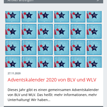
27.11.2020
Adventskalender 2020 von BLV und WLV
Dieses Jahr gibt es einen gemeinsamen Adventskalender
von BLV und WLV. Das heißt: mehr Informationen, mehr
Unterhaltung! Wir haben…