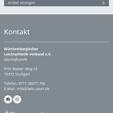
Artikel anzeigen
Kontakt
Württembergischer
Leichtathletik-Verband e.V.
Geschäftsstelle
Fritz-Walter-Weg 19
70372 Stuttgart
Telefon: 0711 28077-700
E-Mail:
info(@)wlv-sport.de