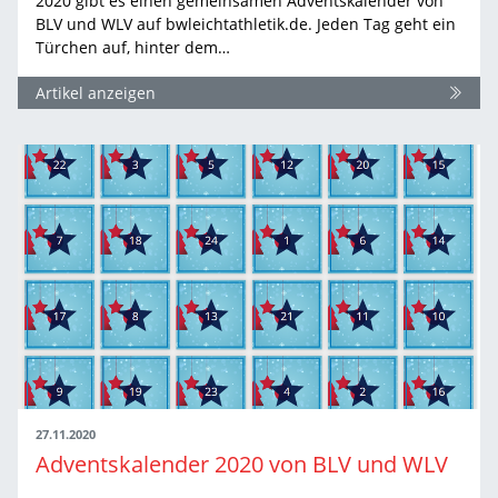
2020 gibt es einen gemeinsamen Adventskalender von
BLV und WLV auf bwleichtathletik.de. Jeden Tag geht ein
Türchen auf, hinter dem…
Artikel anzeigen
27.11.2020
Adventskalender 2020 von BLV und WLV