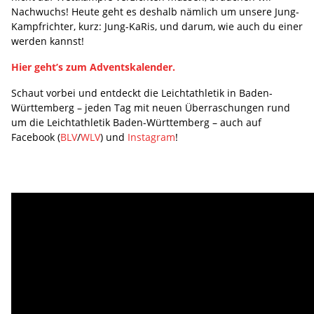
Nachwuchs! Heute geht es deshalb nämlich um unsere Jung-
Kampfrichter, kurz: Jung-KaRis, und darum, wie auch du einer
werden kannst!
Hier geht’s zum Adventskalender.
Schaut vorbei und entdeckt die Leichtathletik in Baden-
Württemberg – jeden Tag mit neuen Überraschungen rund
um die Leichtathletik Baden-Württemberg – auch auf
Facebook (
BLV
/
WLV
) und
Instagram
!