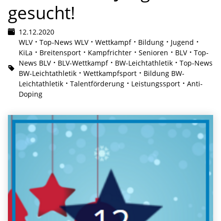
gesucht!
12.12.2020
WLV
Top-News WLV
Wettkampf
Bildung
Jugend
KiLa
Breitensport
Kampfrichter
Senioren
BLV
Top-
News BLV
BLV-Wettkampf
BW-Leichtathletik
Top-News
BW-Leichtathletik
Wettkampfsport
Bildung BW-
Leichtathletik
Talentförderung
Leistungssport
Anti-
Doping