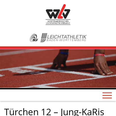
Türchen 12 – Jung-KaRis