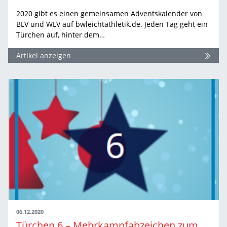
2020 gibt es einen gemeinsamen Adventskalender von
BLV und WLV auf bwleichtathletik.de. Jeden Tag geht ein
Türchen auf, hinter dem…
Artikel anzeigen
06.12.2020
Türchen 6 – Mehrkampfabzeichen zum 65. Mal geschafft: Manfred Erdmann