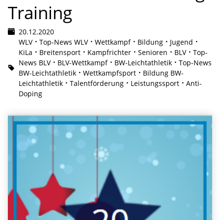
Training
20.12.2020
WLV
Top-News WLV
Wettkampf
Bildung
Jugend
KiLa
Breitensport
Kampfrichter
Senioren
BLV
Top-
News BLV
BLV-Wettkampf
BW-Leichtathletik
Top-News
BW-Leichtathletik
Wettkampfsport
Bildung BW-
Leichtathletik
Talentförderung
Leistungssport
Anti-
Doping