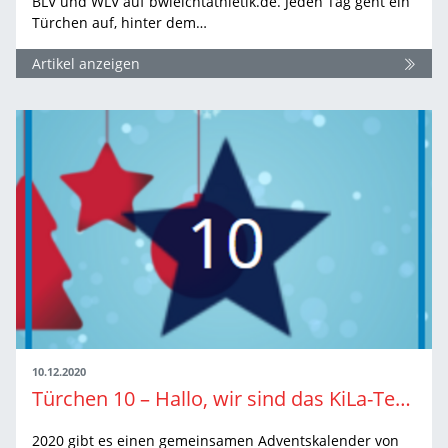
BLV und WLV auf bwleichtathletik.de. Jeden Tag geht ein
Türchen auf, hinter dem…
Artikel anzeigen
10.12.2020
Türchen 10 – Hallo, wir sind das KiLa-Team!
2020 gibt es einen gemeinsamen Adventskalender von