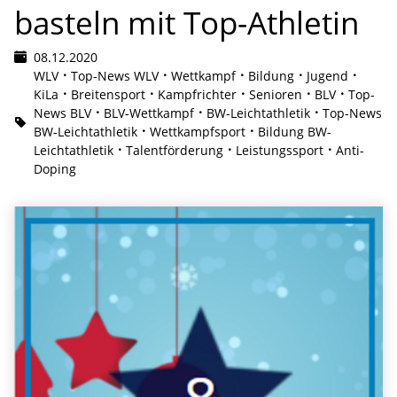
basteln mit Top-Athletin
08.12.2020
WLV
Top-News WLV
Wettkampf
Bildung
Jugend
KiLa
Breitensport
Kampfrichter
Senioren
BLV
Top-
News BLV
BLV-Wettkampf
BW-Leichtathletik
Top-News
BW-Leichtathletik
Wettkampfsport
Bildung BW-
Leichtathletik
Talentförderung
Leistungssport
Anti-
Doping