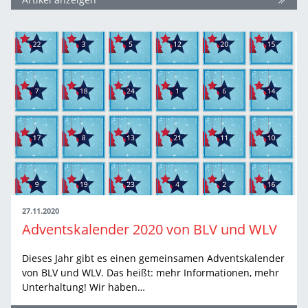
27.11.2020
Adventskalender 2020 von BLV und WLV
Dieses Jahr gibt es einen gemeinsamen Adventskalender
von BLV und WLV. Das heißt: mehr Informationen, mehr
Unterhaltung! Wir haben…