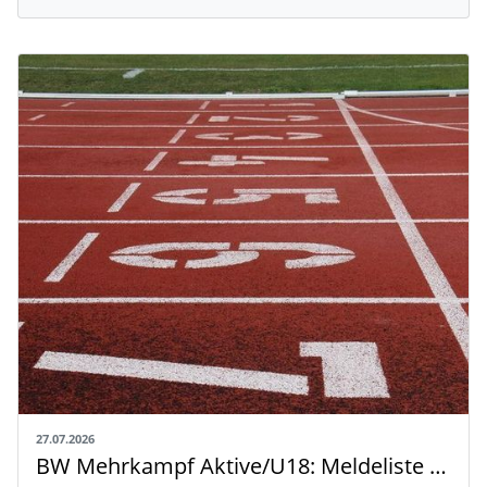
27.07.2026
BW Mehrkampf Aktive/U18: Meldeliste mit Riegeneinteilung und Rahmenzeitplan veröffentlicht