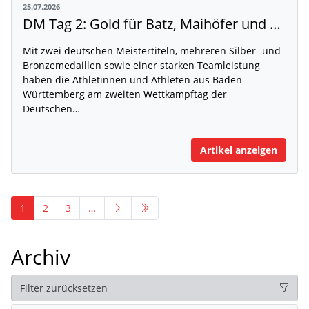
25.07.2026
DM Tag 2: Gold für Batz, Maihöfer und Ruppert
Mit zwei deutschen Meistertiteln, mehreren Silber- und
Bronzemedaillen sowie einer starken Teamleistung
haben die Athletinnen und Athleten aus Baden-
Württemberg am zweiten Wettkampftag der
Deutschen…
Artikel anzeigen
1
2
3
…
Archiv
Filter zurücksetzen