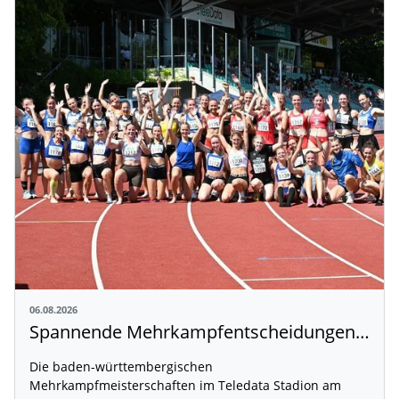
06.08.2026
Spannende Mehrkampfentscheidungen in Weingarten
Die baden-württembergischen
Mehrkampfmeisterschaften im Teledata Stadion am