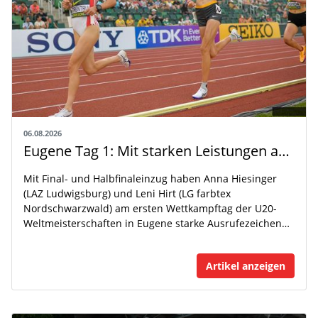
06.08.2026
Eugene Tag 1: Mit starken Leistungen auf der WM-Bühne
Mit Final- und Halbfinaleinzug haben Anna Hiesinger
(LAZ Ludwigsburg) und Leni Hirt (LG farbtex
Nordschwarzwald) am ersten Wettkampftag der U20-
Weltmeisterschaften in Eugene starke Ausrufezeichen…
Artikel anzeigen