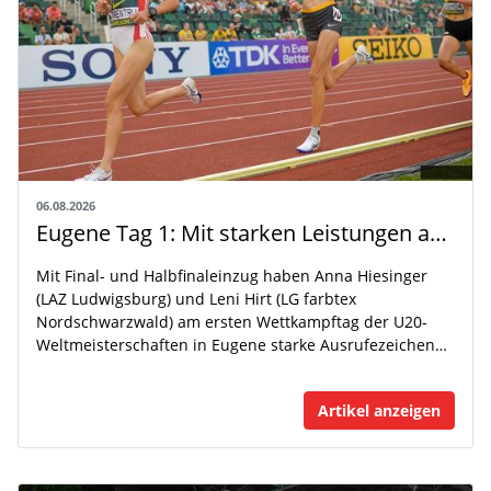
06.08.2026
Eugene Tag 1: Mit starken Leistungen auf der WM-Bühne
Mit Final- und Halbfinaleinzug haben Anna Hiesinger
(LAZ Ludwigsburg) und Leni Hirt (LG farbtex
Nordschwarzwald) am ersten Wettkampftag der U20-
Weltmeisterschaften in Eugene starke Ausrufezeichen…
Artikel anzeigen