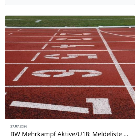
27.07.2026
BW Mehrkampf Aktive/U18: Meldeliste mit Riegeneinteilung und Rahmenzeitplan veröffentlicht