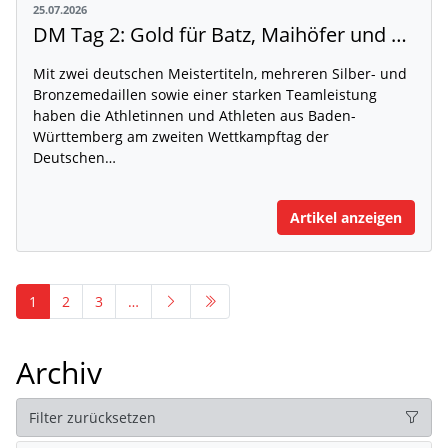
25.07.2026
DM Tag 2: Gold für Batz, Maihöfer und Ruppert
Mit zwei deutschen Meistertiteln, mehreren Silber- und
Bronzemedaillen sowie einer starken Teamleistung
haben die Athletinnen und Athleten aus Baden-
Württemberg am zweiten Wettkampftag der
Deutschen…
Artikel anzeigen
1
2
3
…
Archiv
Filter zurücksetzen