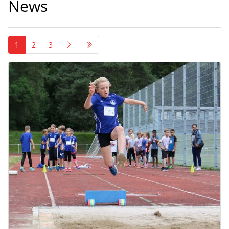
News
1
2
3