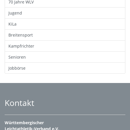
70 Jahre WLV
Jugend
KiLa
Breitensport
Kampfrichter
Senioren
Jobbörse
Kontakt
Württembergischer
Leichtathletik-Verband e.V.