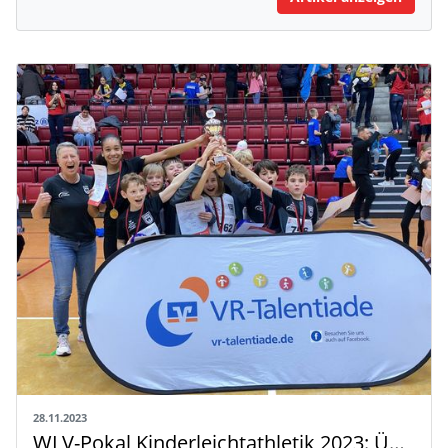
28.11.2023
WLV-Pokal Kinderleichtathletik 2023: Über 530 Kinder feiern großes Leichtathletik-Fest