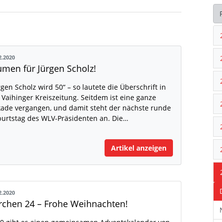
2.2020
umen für Jürgen Scholz!
rgen Scholz wird 50“ – so lautete die Überschrift in
 Vaihinger Kreiszeitung. Seitdem ist eine ganze
ade vergangen, und damit steht der nächste runde
urtstag des WLV-Präsidenten an. Die…
Artikel anzeigen
2.2020
rchen 24 – Frohe Weihnachten!