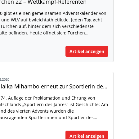
rchen 22 – Wettkampf-Referenten
0 gibt es einen gemeinsamen Adventskalender von
 und WLV auf bwleichtathletik.de. Jeden Tag geht
 Türchen auf, hinter dem sich verschiedenste
alte befinden. Heute öffnet sich: Türchen…
Artikel anzeigen
2.2020
Malaika Mihambo erneut zur Sportlerin des Jahres gewählt
 74. Auflage der Proklamation und Ehrung von
tschlands „Sportlern des Jahres“ ist Geschichte: Am
nd des vierten Advents wurden die
ausragenden Sportlerinnen und Sportler des…
Artikel anzeigen