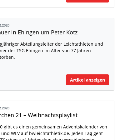
2.2020
auer in Ehingen um Peter Kotz
gjähriger Abteilungsleiter der Leichtathleten und
ner der TSG Ehingen im Alter von 77 Jahren
torben.
Artikel anzeigen
2.2020
rchen 21 – Weihnachtsplaylist
0 gibt es einen gemeinsamen Adventskalender von
 und WLV auf bwleichtathletik.de. Jeden Tag geht
 Türchen auf, hinter dem sich verschiedenste