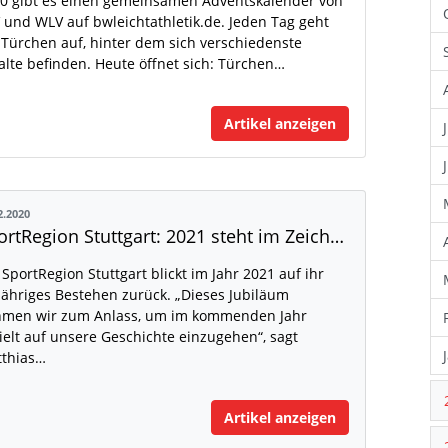
0 gibt es einen gemeinsamen Adventskalender von
 und WLV auf bwleichtathletik.de. Jeden Tag geht
 Türchen auf, hinter dem sich verschiedenste
alte befinden. Heute öffnet sich: Türchen…
Artikel anzeigen
2.2020
SportRegion Stuttgart: 2021 steht im Zeichen des Jubiläums
 SportRegion Stuttgart blickt im Jahr 2021 auf ihr
jähriges Bestehen zurück. „Dieses Jubiläum
men wir zum Anlass, um im kommenden Jahr
ielt auf unsere Geschichte einzugehen“, sagt
thias…
Artikel anzeigen