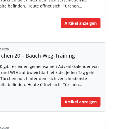
alte befinden. Heute öffnet sich: Türchen…
Artikel anzeigen
2.2020
rchen 20 – Bauch-Weg-Training
0 gibt es einen gemeinsamen Adventskalender von
 und WLV auf bwleichtathletik.de. Jeden Tag geht
 Türchen auf, hinter dem sich verschiedenste
alte befinden. Heute öffnet sich: Türchen…
Artikel anzeigen
2.2020