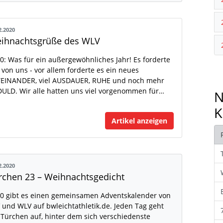
2.2020
ihnachtsgrüße des WLV
0: Was für ein außergewöhnliches Jahr! Es forderte
l von uns - vor allem forderte es ein neues
EINANDER, viel AUSDAUER, RUHE und noch mehr
ULD. Wir alle hatten uns viel vorgenommen für…
N
K
Artikel anzeigen
2.2020
rchen 23 – Weihnachtsgedicht
0 gibt es einen gemeinsamen Adventskalender von
 und WLV auf bwleichtathletik.de. Jeden Tag geht
 Türchen auf, hinter dem sich verschiedenste