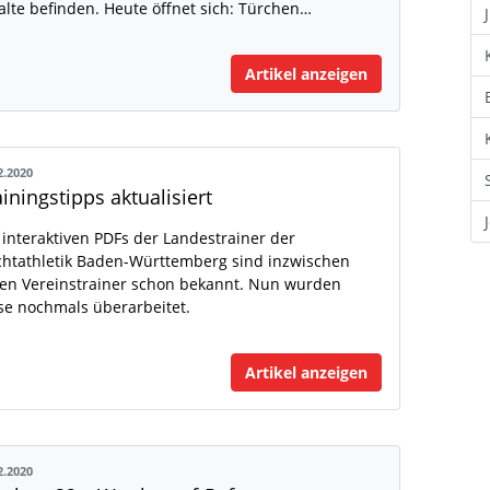
alte befinden. Heute öffnet sich: Türchen…
Artikel anzeigen
2.2020
ainingstipps aktualisiert
 interaktiven PDFs der Landestrainer der
chtathletik Baden-Württemberg sind inzwischen
len Vereinstrainer schon bekannt. Nun wurden
se nochmals überarbeitet.
Artikel anzeigen
2.2020