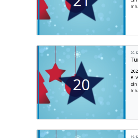
Inh
20.1
Tü
202
BLV
ein
Inh
19.1