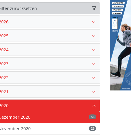
Filter zurücksetzen
2026
2025
2024
2023
2022
2021
2020
Dezember 2020
56
November 2020
26