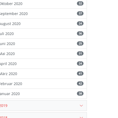
Oktober 2020
32
September 2020
37
August 2020
24
Juli 2020
36
Juni 2020
25
Mai 2020
31
April 2020
24
März 2020
41
Februar 2020
42
Januar 2020
38
2019
2018