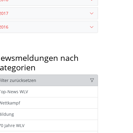
2017
2016
ewsmeldungen nach
ategorien
Filter zurücksetzen
Top-News WLV
Wettkampf
Bildung
70 Jahre WLV