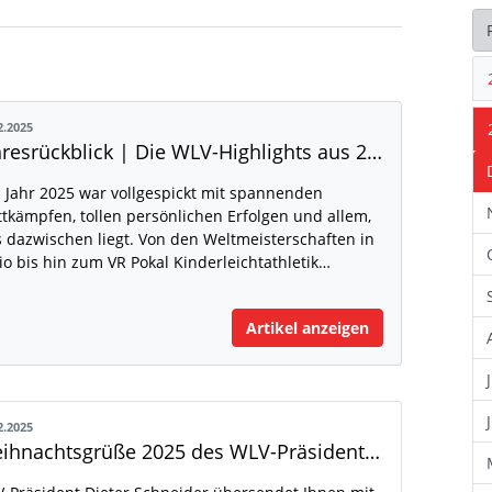
2.2025
Jahresrückblick | Die WLV-Highlights aus 2025 Teil II
 Jahr 2025 war vollgespickt mit spannenden
tkämpfen, tollen persönlichen Erfolgen und allem,
 dazwischen liegt. Von den Weltmeisterschaften in
io bis hin zum VR Pokal Kinderleichtathletik…
Artikel anzeigen
2.2025
Weihnachtsgrüße 2025 des WLV-Präsidenten Dieter Schneider