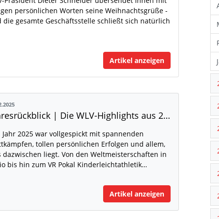
-Präsident Dieter Schneider übersendet Ihnen mit
igen persönlichen Worten seine Weihnachtsgrüße -
 die gesamte Geschäftsstelle schließt sich natürlich
Artikel anzeigen
2.2025
Jahresrückblick | Die WLV-Highlights aus 2025 Teil I
 Jahr 2025 war vollgespickt mit spannenden
tkämpfen, tollen persönlichen Erfolgen und allem,
 dazwischen liegt. Von den Weltmeisterschaften in
io bis hin zum VR Pokal Kinderleichtathletik…
Artikel anzeigen