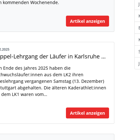
m kommenden Wochenende.
Artikel anzeigen
2.2025
Doppel-Lehrgang der Läufer in Karlsruhe und Stuttgart
 Ende des Jahres 2025 haben die
hwuchsläufer:innen aus dem LK2 ihren
eslehrgang vergangenen Samstag (13. Dezember)
Stuttgart abgehalten. Die älteren Kaderathlet:innen
s dem LK1 waren vom…
Artikel anzeigen