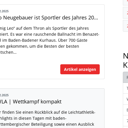
2.2025
Leo Neugebauer ist Sportler des Jahres 2026
nig Leo“ auf dem Thron als Sportler des Jahres
eiert. Es war eine rauschende Ballnacht im Benazet-
l im Baden-Badener Kurhaus. Über 700 Gäste
en gekommen, um die Besten der besten
utschen…
N
K
Artikel anzeigen
2.2025
LA | Wettkampf kompakt
r finden Sie einen Rückblick auf die Leichtathletik-
hlights in diesen Tagen mit baden-
ttembergischer Beteiligung sowie einen Ausblick