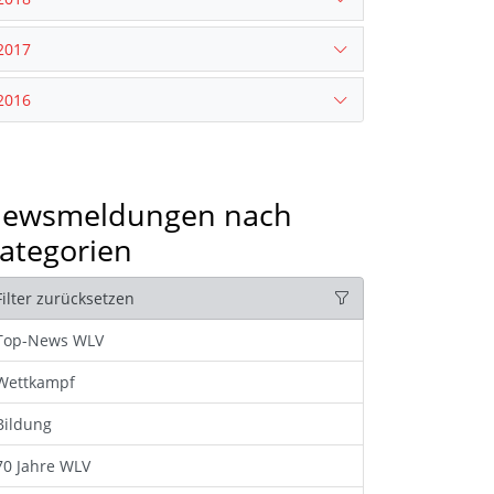
2017
2016
ewsmeldungen nach
ategorien
Filter zurücksetzen
Top-News WLV
Wettkampf
Bildung
70 Jahre WLV