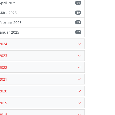
April 2025
31
März 2025
39
Februar 2025
43
Januar 2025
37
2024
2023
2022
2021
2020
2019
2018