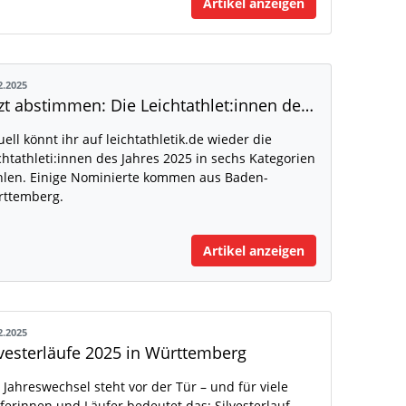
Artikel anzeigen
2.2025
Jetzt abstimmen: Die Leichtathlet:innen des Jahres 2025
uell könnt ihr auf leichtathletik.de wieder die
chtathleti:innen des Jahres 2025 in sechs Kategorien
len. Einige Nominierte kommen aus Baden-
ttemberg.
Artikel anzeigen
2.2025
lvesterläufe 2025 in Württemberg
 Jahreswechsel steht vor der Tür – und für viele
ferinnen und Läufer bedeutet das: Silvesterlauf-