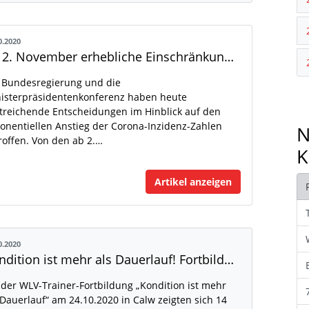
0.2020
Ab 2. November erhebliche Einschränkungen für den Sport
 Bundesregierung und die
isterpräsidentenkonferenz haben heute
treichende Entscheidungen im Hinblick auf den
onentiellen Anstieg der Corona-Inzidenz-Zahlen
N
roffen. Von den ab 2.…
K
Artikel anzeigen
0.2020
Kondition ist mehr als Dauerlauf! Fortbildung in Calw
 der WLV-Trainer-Fortbildung „Kondition ist mehr
 Dauerlauf“ am 24.10.2020 in Calw zeigten sich 14