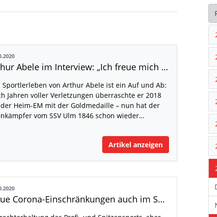
0.2020
Arthur Abele im Interview: „Ich freue mich über jeden Tempolauf"
 Sportlerleben von Arthur Abele ist ein Auf und Ab:
h Jahren voller Verletzungen überraschte er 2018
 der Heim-EM mit der Goldmedaille – nun hat der
nkämpfer vom SSV Ulm 1846 schon wieder…
Artikel anzeigen
0.2020
Neue Corona-Einschränkungen auch im Sport: „Harte Entscheidung“