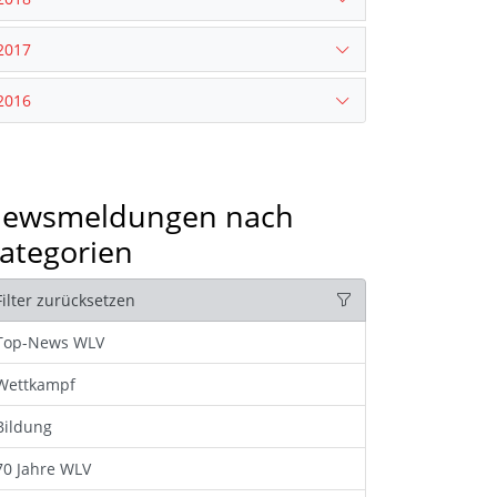
2017
2016
ewsmeldungen nach
ategorien
Filter zurücksetzen
Top-News WLV
Wettkampf
Bildung
70 Jahre WLV