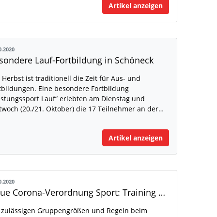
Artikel anzeigen
0.2020
sondere Lauf-Fortbildung in Schöneck
 Herbst ist traditionell die Zeit für Aus- und
tbildungen. Eine besondere Fortbildung
istungssport Lauf“ erlebten am Dienstag und
twoch (20./21. Oktober) die 17 Teilnehmer an der…
Artikel anzeigen
0.2020
Neue Corona-Verordnung Sport: Training weiterhin mit 20 Personen erlaubt
 zulässigen Gruppengrößen und Regeln beim