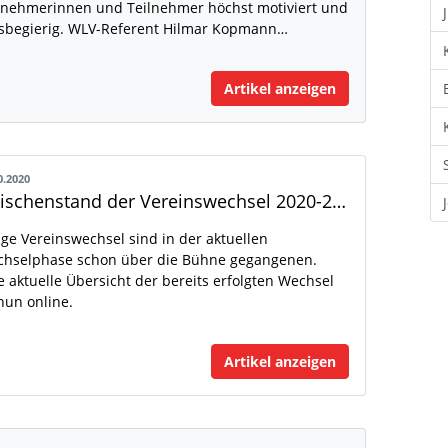
lnehmerinnen und Teilnehmer höchst motiviert und
sbegierig. WLV-Referent Hilmar Kopmann…
Artikel anzeigen
0.2020
Zwischenstand der Vereinswechsel 2020-2021 online
ige Vereinswechsel sind in der aktuellen
hselphase schon über die Bühne gegangenen.
e aktuelle Übersicht der bereits erfolgten Wechsel
 nun online.
Artikel anzeigen