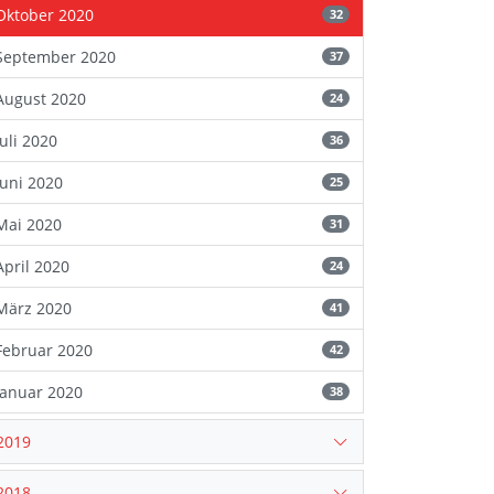
Oktober 2020
32
September 2020
37
August 2020
24
Juli 2020
36
Juni 2020
25
Mai 2020
31
April 2020
24
März 2020
41
Februar 2020
42
Januar 2020
38
2019
2018