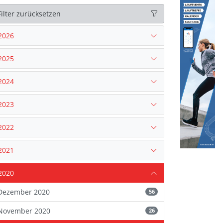
Filter zurücksetzen
2026
2025
2024
2023
2022
2021
2020
Dezember 2020
56
November 2020
26