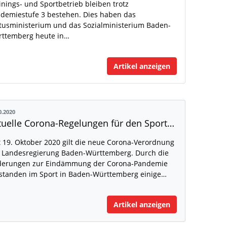
inings- und Sportbetrieb bleiben trotz
demiestufe 3 bestehen. Dies haben das
tusministerium und das Sozialministerium Baden-
ttemberg heute in…
Artikel anzeigen
0.2020
Aktuelle Corona-Regelungen für den Sport in Baden-Württemberg
t 19. Oktober 2020 gilt die neue Corona-Verordnung
 Landesregierung Baden-Württemberg. Durch die
erungen zur Eindämmung der Corona-Pandemie
standen im Sport in Baden-Württemberg einige…
Artikel anzeigen