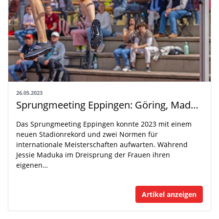
26.05.2023
Sprungmeeting Eppingen: Göring, Maduka und Heinzmann mit den Highlights
Das Sprungmeeting Eppingen konnte 2023 mit einem
neuen Stadionrekord und zwei Normen für
internationale Meisterschaften aufwarten. Während
Jessie Maduka im Dreisprung der Frauen ihren
eigenen…
Artikel anzeigen