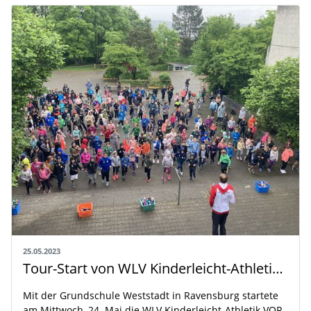
25.05.2023
Tour-Start von WLV Kinderleicht-Athletik VOR ORT in Ravensburg
Mit der Grundschule Weststadt in Ravensburg startete
am Mittwoch, 24. Mai die WLV Kinderleicht-Athletik VOR