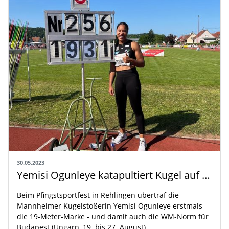
30.05.2023
Yemisi Ogunleye katapultiert Kugel auf 19,31m
Beim Pfingstsportfest in Rehlingen übertraf die
Mannheimer Kugelstoßerin Yemisi Ogunleye erstmals
die 19-Meter-Marke - und damit auch die WM-Norm für
Budapest (Ungarn, 19. bis 27. August).