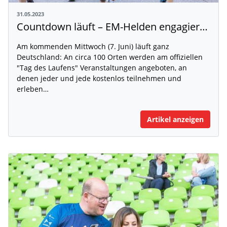
31.05.2023
Countdown läuft – EM-Helden engagieren sich beim „Tag des Laufens“
Am kommenden Mittwoch (7. Juni) läuft ganz
Deutschland: An circa 100 Orten werden am offiziellen
"Tag des Laufens" Veranstaltungen angeboten, an
denen jeder und jede kostenlos teilnehmen und
erleben…
Artikel anzeigen