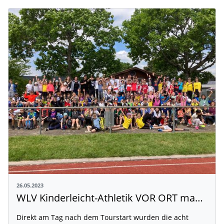
26.05.2023
WLV Kinderleicht-Athletik VOR ORT machte Halt in Walddorfhäslach
Direkt am Tag nach dem Tourstart wurden die acht