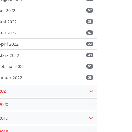
Juli 2022
57
Juni 2022
38
Mai 2022
57
April 2022
22
März 2022
43
Februar 2022
51
Januar 2022
38
2021
2020
2019
2018