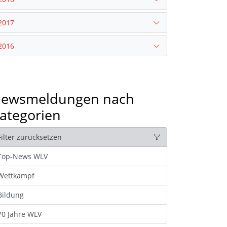
2017
2016
ewsmeldungen nach
ategorien
Filter zurücksetzen
Top-News WLV
Wettkampf
Bildung
70 Jahre WLV