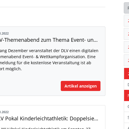
1.2022
DLV-Themenabend zum Thema Event- und Wettkampforganisation
ang Dezember veranstaltet der DLV einen digitalen
menabend Event- & Wettkampforganisation. Eine
eldung für die kostenlose Veranstaltung ist ab
ort möglich.
Artikel anzeigen
1.2022
WLV Pokal Kinderleichtathletik: Doppelsieg für den SSV Ulm 1846