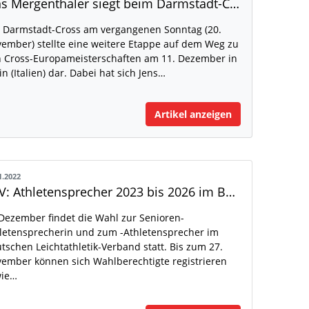
Jens Mergenthaler siegt beim Darmstadt-Cross
 Darmstadt-Cross am vergangenen Sonntag (20.
ember) stellte eine weitere Etappe auf dem Weg zu
 Cross-Europameisterschaften am 11. Dezember in
in (Italien) dar. Dabei hat sich Jens…
Artikel anzeigen
1.2022
DLV: Athletensprecher 2023 bis 2026 im Bereich Senioren gesucht!
Dezember findet die Wahl zur Senioren-
letensprecherin und zum -Athletensprecher im
tschen Leichtathletik-Verband statt. Bis zum 27.
ember können sich Wahlberechtigte registrieren
wie…