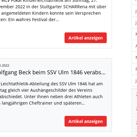
 WLV Pokal Kinderleichtathletik am Sonntag, 27.
ember 2022 in der Stuttgarter SCHARRena mit über
 angemeldeten Kindern konnte sein Versprechen
ten: Ein wahres Festival der…
Artikel anzeigen
1.2022
Wolfgang Beck beim SSV Ulm 1846 verabschiedet
 Leichtathletik-Abteilung des SSV Ulm 1846 hat am
itag gleich vier Aushängeschilder des Vereins
abschiedet. Unter ihnen neben drei Athleten auch
 langjährigen Cheftrainer und späteren…
Artikel anzeigen