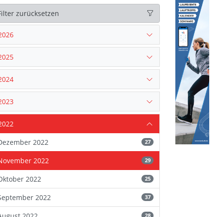
Filter zurücksetzen
2026
2025
2024
2023
2022
Dezember 2022
27
November 2022
29
Oktober 2022
25
September 2022
37
August 2022
28