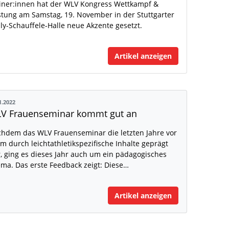
iner:innen hat der WLV Kongress Wettkampf &
stung am Samstag, 19. November in der Stuttgarter
ly-Schauffele-Halle neue Akzente gesetzt.
Artikel anzeigen
1.2022
V Frauenseminar kommt gut an
hdem das WLV Frauenseminar die letzten Jahre vor
em durch leichtathletikspezifische Inhalte geprägt
, ging es dieses Jahr auch um ein pädagogisches
ma. Das erste Feedback zeigt: Diese…
Artikel anzeigen