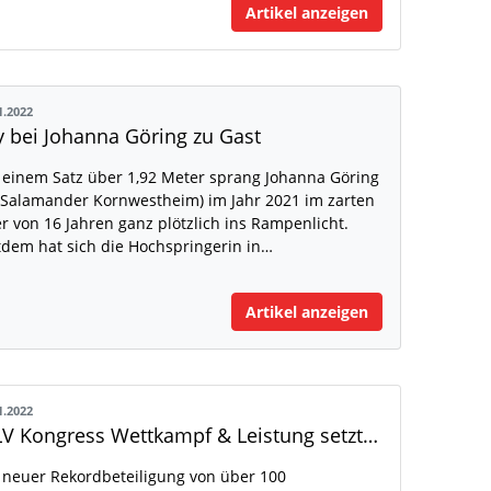
Artikel anzeigen
1.2022
y bei Johanna Göring zu Gast
 einem Satz über 1,92 Meter sprang Johanna Göring
 Salamander Kornwestheim) im Jahr 2021 im zarten
er von 16 Jahren ganz plötzlich ins Rampenlicht.
tdem hat sich die Hochspringerin in…
Artikel anzeigen
1.2022
WLV Kongress Wettkampf & Leistung setzt neue Akzente
 neuer Rekordbeteiligung von über 100