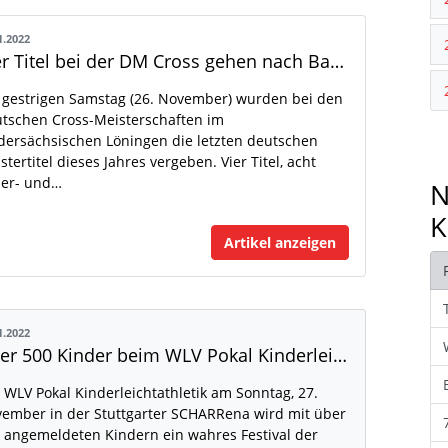
1.2022
Vier Titel bei der DM Cross gehen nach Baden-Württemberg
gestrigen Samstag (26. November) wurden bei den
tschen Cross-Meisterschaften im
dersächsischen Löningen die letzten deutschen
stertitel dieses Jahres vergeben. Vier Titel, acht
ber- und…
N
K
Artikel anzeigen
1.2022
Über 500 Kinder beim WLV Pokal Kinderleichtathletik angemeldet
 WLV Pokal Kinderleichtathletik am Sonntag, 27.
ember in der Stuttgarter SCHARRena wird mit über
 angemeldeten Kindern ein wahres Festival der