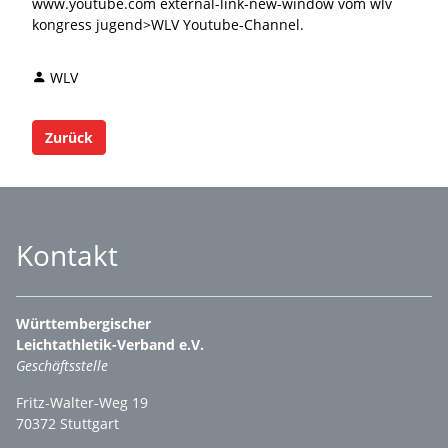
www.youtube.com external-link-new-window vom wlv
kongress jugend>WLV Youtube-Channel.
WLV
Zurück
Kontakt
Württembergischer
Leichtathletik-Verband e.V.
Geschäftsstelle
Fritz-Walter-Weg 19
70372 Stuttgart