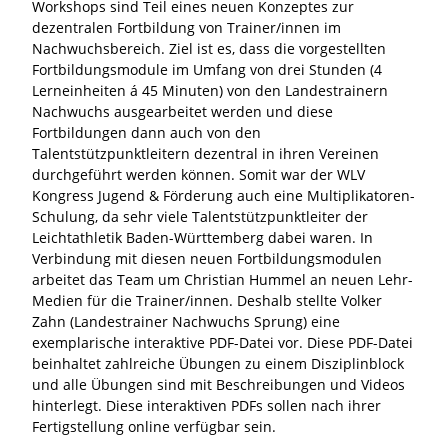
Workshops sind Teil eines neuen Konzeptes zur
dezentralen Fortbildung von Trainer/innen im
Nachwuchsbereich. Ziel ist es, dass die vorgestellten
Fortbildungsmodule im Umfang von drei Stunden (4
Lerneinheiten á 45 Minuten) von den Landestrainern
Nachwuchs ausgearbeitet werden und diese
Fortbildungen dann auch von den
Talentstützpunktleitern dezentral in ihren Vereinen
durchgeführt werden können. Somit war der WLV
Kongress Jugend & Förderung auch eine Multiplikatoren-
Schulung, da sehr viele Talentstützpunktleiter der
Leichtathletik Baden-Württemberg dabei waren. In
Verbindung mit diesen neuen Fortbildungsmodulen
arbeitet das Team um Christian Hummel an neuen Lehr-
Medien für die Trainer/innen. Deshalb stellte Volker
Zahn (Landestrainer Nachwuchs Sprung) eine
exemplarische interaktive PDF-Datei vor. Diese PDF-Datei
beinhaltet zahlreiche Übungen zu einem Disziplinblock
und alle Übungen sind mit Beschreibungen und Videos
hinterlegt. Diese interaktiven PDFs sollen nach ihrer
Fertigstellung online verfügbar sein.