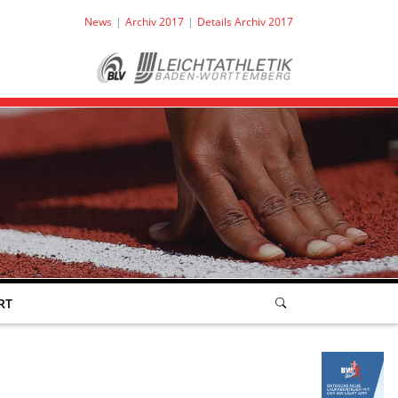
News
Archiv 2017
Details Archiv 2017
RT