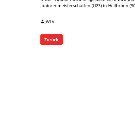
Juniorenmeisterschaften (U23) in Heilbronn (30.
WLV
Zurück