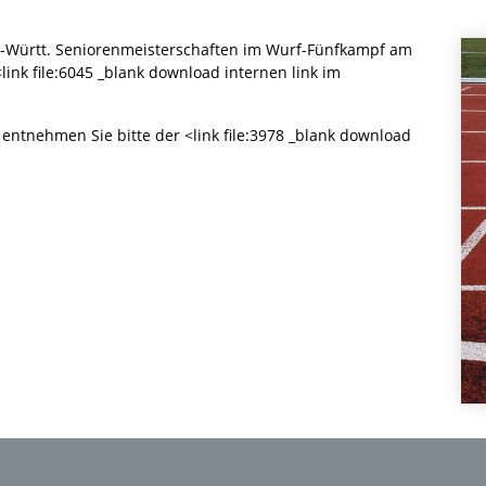
den-Württ. Seniorenmeisterschaften im Wurf-Fünfkampf am
nk file:6045 _blank download internen link im
 entnehmen Sie bitte der <link file:3978 _blank download