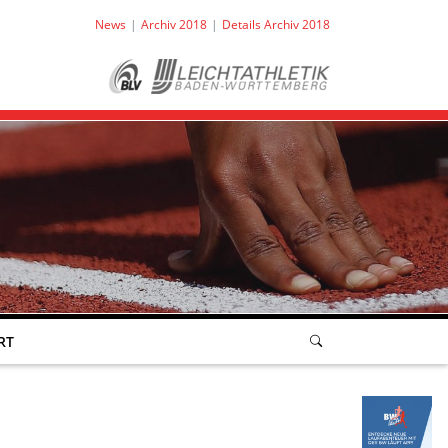
News
Archiv 2018
Details Archiv 2018
RT