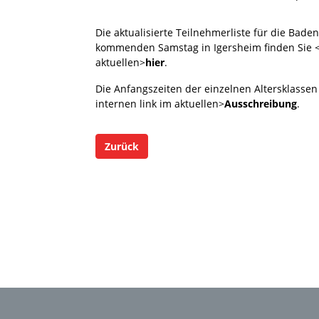
Die aktualisierte Teilnehmerliste für die Ba
kommenden Samstag in Igersheim finden Sie <li
aktuellen>
hier
.
Die Anfangszeiten der einzelnen Altersklassen
internen link im aktuellen>
Ausschreibung
.
Zurück