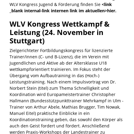
WLV Kongress Jugend & Förderung finden Sie
<link
_blank internal-link internen link im aktuellen>hier.
WLV Kongress Wettkampf &
Leistung (24. November in
Stuttgart)
Zielgerichteter Fortbildungskongress für lizenzierte
Trainer/innen (C- und B-Lizenz), die im Verein mit
Jugendlichen und Aktive ab der Altersklasse U18
wettkampforientiert trainieren. Im Fokus steht der
Übergang vom Aufbautraining in das (Hoch-)
Leistungstraining. Nach einem Impulsvortrag von Dr.
Norbert Stein (titel) zum Thema Schnelligkeit und
Koordination wird Europameistertrainer Christopher
Hallmann (Bundesstützpunkttrainer Mehrkampf in Ulm -
Trainer von Arthur Abele, Mathias Brugger, Tim Nowak,
Manuel Eitel) praktische Einblicke in ein
Koordinationstraining geben, das sowohl den Körper als
auch den Geist fordert und fördert. Anschließend
werden Praxis-Workshops der Landestrainer zu