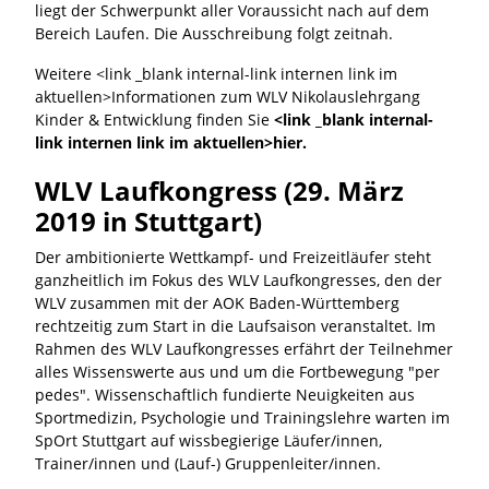
liegt der Schwerpunkt aller Voraussicht nach auf dem
Bereich Laufen. Die Ausschreibung folgt zeitnah.
Weitere <link _blank internal-link internen link im
aktuellen>Informationen zum WLV Nikolauslehrgang
Kinder & Entwicklung finden Sie
<link _blank internal-
link internen link im aktuellen>hier.
WLV Laufkongress (29. März
2019 in Stuttgart)
Der ambitionierte Wettkampf- und Freizeitläufer steht
ganzheitlich im Fokus des WLV Laufkongresses, den der
WLV zusammen mit der AOK Baden-Württemberg
rechtzeitig zum Start in die Laufsaison veranstaltet. Im
Rahmen des WLV Laufkongresses erfährt der Teilnehmer
alles Wissenswerte aus und um die Fortbewegung "per
pedes". Wissenschaftlich fundierte Neuigkeiten aus
Sportmedizin, Psychologie und Trainingslehre warten im
SpOrt Stuttgart auf wissbegierige Läufer/innen,
Trainer/innen und (Lauf-) Gruppenleiter/innen.