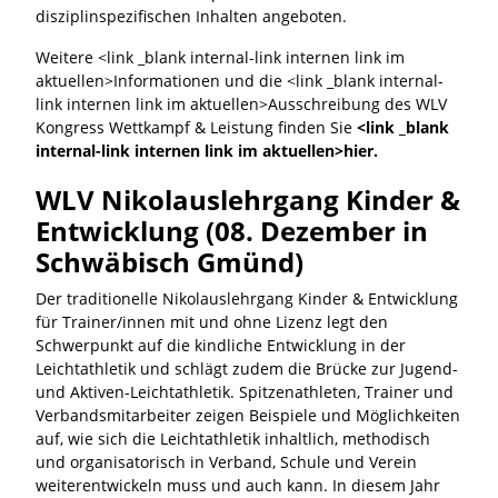
disziplinspezifischen Inhalten angeboten.
Weitere <link _blank internal-link internen link im
aktuellen>Informationen und die <link _blank internal-
link internen link im aktuellen>Ausschreibung des WLV
Kongress Wettkampf & Leistung finden Sie
<link _blank
internal-link internen link im aktuellen>hier.
WLV Nikolauslehrgang Kinder &
Entwicklung (08. Dezember in
Schwäbisch Gmünd)
Der traditionelle Nikolauslehrgang Kinder & Entwicklung
für Trainer/innen mit und ohne Lizenz legt den
Schwerpunkt auf die kindliche Entwicklung in der
Leichtathletik und schlägt zudem die Brücke zur Jugend-
und Aktiven-Leichtathletik. Spitzenathleten, Trainer und
Verbandsmitarbeiter zeigen Beispiele und Möglichkeiten
auf, wie sich die Leichtathletik inhaltlich, methodisch
und organisatorisch in Verband, Schule und Verein
weiterentwickeln muss und auch kann. In diesem Jahr