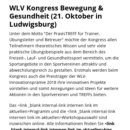
WLV Kongress Bewegung &
Gesundheit
(21. Oktober in
Ludwigsburg)
Unter dem Motto "Der PraxisTREFF für Trainer,
Übungsleiter und Betreuer" möchte der Kongress allen
Teilnehmern theoretisches Wissen und sehr viele
praktische Übungsbeispiele aus dem Bereich des
Freizeit-, Lauf- und Gesundheitssport vermitteln, um die
Sportangebote in den Sportvereinen attraktiv und
abwechslungsreich zu gestalten. Erstmals werden beim
Kongress auch die Preisträger der WLV-
Innovationsprämie 2018 ihre innovativen Projekte
vorstellen und somit Anregungen und Ideen für weitere
Aktionen in den Sportvereinen und TREFFs bieten.
Das <link _blank internal-link internen link im
aktuellen>Programm und die <link _blank internal-link
internen link im aktuellen>Workshopauswahl sind
inzwischen online. Alle Informationen finden Sie
<link
_blank internal-link internen link im aktuellen>hier.