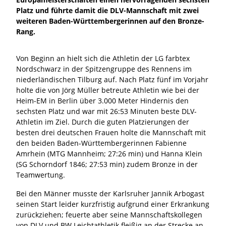
Platz und führte damit die DLV-Mannschaft mit zwei
weiteren Baden-Württembergerinnen auf den Bronze-
Rang.
Von Beginn an hielt sich die Athletin der LG farbtex
Nordschwarz in der Spitzengruppe des Rennens im
niederländischen Tilburg auf. Nach Platz fünf im Vorjahr
holte die von Jörg Müller betreute Athletin wie bei der
Heim-EM in Berlin über 3.000 Meter Hindernis den
sechsten Platz und war mit 26:53 Minuten beste DLV-
Athletin im Ziel. Durch die guten Platzierungen der
besten drei deutschen Frauen holte die Mannschaft mit
den beiden Baden-Württembergerinnen Fabienne
Amrhein (MTG Mannheim; 27:26 min) und Hanna Klein
(SG Schorndorf 1846; 27:53 min) zudem Bronze in der
Teamwertung.
Bei den Männer musste der Karlsruher Jannik Arbogast
seinen Start leider kurzfristig aufgrund einer Erkrankung
zurückziehen; feuerte aber seine Mannschaftskollegen
von DLV und BW Leichtathletik fleißig an der Strecke an.