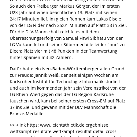
So auch den Freiburger Markus Görger, der im ersten
U23-Jahr auf einen beachtlichen 13. Platz mit seinen
24:17 Minuten lief. Im gleich Rennen kam Lukas Eisele
von der LG Filder nach 25:01 Minuten auf Platz 38 in Ziel.
Für die DLV-Mannschaft reichte es mit dem
Überraschungserfolg von Samuel Fitwi Sibhatu von der
LG Vulkaneifel und seiner Silbermedaille leider "nur" zu
Blech: Platz vier mit 48 Punkten in der Teamwertung
hinter Spanien mit 42 Zählern.
Dafür hatte ein Neu-Baden-Württemberger allen Grund
zur Freude: Jannik Weiß, der seit einigen Wochen am
Karlsruher Institut für Technologie Informatik studiert
und auch im kommenden Jahr sein Vereinstrikot von der
LG Rhein-Wied gegen das der LG Region Karlsruhe
tauschen wird, kam bei seiner ersten Cross-EM auf Platz
37 ins Ziel und gewann mit der DLV-Mannschaft die
Bronze-Medaille.
>> <link https: www.leichtathletik.de ergebnisse
wettkampf-resultate wettkampf-resultat detail cross-