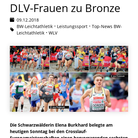
DLV-Frauen zu Bronze
09.12.2018
BW-Leichtathletik
Leistungssport
Top-News BW-
Leichtathletik
WLV
Die Schwarzwälderin Elena Burkhard belegte am
heutigen Sonntag bei den Crosslauf-
Europameisterschaften einen hervorragenden sechsten