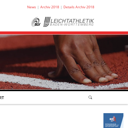
News
Archiv 2018
Details Archiv 2018
RT