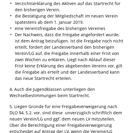
Verzichtserklärung des Aktiven auf das Startrecht für
den bisherigen Verein.
die Bestätigung der Mitgliedschaft im neuen Verein
spätestens ab dem 1. Januar 2019.
eine Vereinsfreigabe des bisherigen Vereines
Der Nachweis, dass die Freigabe angefordert wurde,
ist dem Antrag beizufügen. Ist die Freigabe noch nicht
erteilt, fordert der Landesverband den bisherigen
Verein/LG auf, die Freigabe innerhalb einer Frist von
zwei Wochen zu erklären. Liegt nach Ablauf dieser
Frist keine Erklärung des abgebenden Vereins vor, gilt
die Freigabe als erteilt und der Landesverband kann
das neue Startrecht erteilen.
4. Auch die Jugendklassen unterliegen den
Wechselbestimmungen beim Startrecht.
5. Liegen Gründe für eine Freigabeverweigerung nach
DLO §4, 5.2. vor, sind diese unverzüglich schriftlich dem
neuen Verein/LG und ggf. dem neuen LV mitzuteilen.
Über die Berechtigung einer Freigabeverweigerung
entscheidet auf Antrag der LV, wenn die Vereine/LG