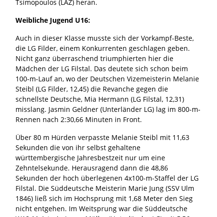
Tsimopoulos (LAZ) heran.
Weibliche Jugend U16:
Auch in dieser Klasse musste sich der Vorkampf-Beste,
die LG Filder, einem Konkurrenten geschlagen geben.
Nicht ganz überraschend triumphierten hier die
Mädchen der LG Filstal. Das deutete sich schon beim
100-m-Lauf an, wo der Deutschen Vizemeisterin Melanie
Steibl (LG Filder, 12,45) die Revanche gegen die
schnellste Deutsche, Mia Hermann (LG Filstal, 12,31)
misslang. Jasmin Geldner (Unterländer LG) lag im 800-m-
Rennen nach 2:30,66 Minuten in Front.
Über 80 m Hürden verpasste Melanie Steibl mit 11,63
Sekunden die von ihr selbst gehaltene
württembergische Jahresbestzeit nur um eine
Zehntelsekunde. Herausragend dann die 48,86
Sekunden der hoch überlegenen 4x100-m-Staffel der LG
Filstal. Die Süddeutsche Meisterin Marie Jung (SSV Ulm
1846) ließ sich im Hochsprung mit 1,68 Meter den Sieg
nicht entgehen. Im Weitsprung war die Süddeutsche