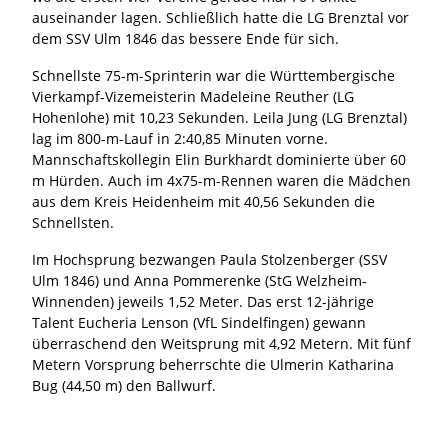
auseinander lagen. Schließlich hatte die LG Brenztal vor
dem SSV Ulm 1846 das bessere Ende für sich.
Schnellste 75-m-Sprinterin war die Württembergische
Vierkampf-Vizemeisterin Madeleine Reuther (LG
Hohenlohe) mit 10,23 Sekunden. Leila Jung (LG Brenztal)
lag im 800-m-Lauf in 2:40,85 Minuten vorne.
Mannschaftskollegin Elin Burkhardt dominierte über 60
m Hürden. Auch im 4x75-m-Rennen waren die Mädchen
aus dem Kreis Heidenheim mit 40,56 Sekunden die
Schnellsten.
Im Hochsprung bezwangen Paula Stolzenberger (SSV
Ulm 1846) und Anna Pommerenke (StG Welzheim-
Winnenden) jeweils 1,52 Meter. Das erst 12-jährige
Talent Eucheria Lenson (VfL Sindelfingen) gewann
überraschend den Weitsprung mit 4,92 Metern. Mit fünf
Metern Vorsprung beherrschte die Ulmerin Katharina
Bug (44,50 m) den Ballwurf.