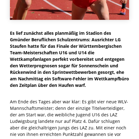
Es lief zunächst alles planmäßig im Stadion des
Gmünder Beruflichen Schulzentrums: Ausrichter LG
Staufen hatte für das Finale der Württembergischen
Team-Meisterschaften U16 und U14 die
Wettkampfanlagen perfekt vorbereitet und entgegen
den Wetterprognosen sogar für Sonnenschein und
Rückenwind in den Sprintwettbewerben gesorgt, ehe
am Nachmittag ein Software-Fehler im Wettkampfbüro
den Zeitplan über den Haufen warf.
Am Ende des Tages aber war klar: Es gibt vier neue WLV-
Mannschaftsmeister; denn der einzige Titelverteidiger,
der am Start war, die weibliche Jugend U16 des LAZ
Ludwigsburg landete nur auf Platz 4. Dafür schlugen
aber die gleichaltrigen Jungs des LAZ zu. Mit einer noch
nie von ihnen erreichten Punktzahl gewannen sie vor