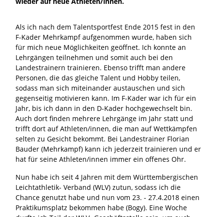
wieder auf neue Athleten/innen.
Als ich nach dem Talentsportfest Ende 2015 fest in den
F-Kader Mehrkampf aufgenommen wurde, haben sich
für mich neue Möglichkeiten geöffnet. Ich konnte an
Lehrgängen teilnehmen und somit auch bei den
Landestrainern trainieren. Ebenso trifft man andere
Personen, die das gleiche Talent und Hobby teilen,
sodass man sich miteinander austauschen und sich
gegenseitig motivieren kann. Im F-Kader war ich für ein
Jahr, bis ich dann in den D-Kader hochgewechselt bin.
Auch dort finden mehrere Lehrgänge im Jahr statt und
trifft dort auf Athleten/innen, die man auf Wettkämpfen
selten zu Gesicht bekommt. Bei Landestrainer Florian
Bauder (Mehrkampf) kann ich jederzeit trainieren und er
hat für seine Athleten/innen immer ein offenes Ohr.
Nun habe ich seit 4 Jahren mit dem Württembergischen
Leichtathletik- Verband (WLV) zutun, sodass ich die
Chance genutzt habe und nun vom 23. - 27.4.2018 einen
Praktikumsplatz bekommen habe (Bogy). Eine Woche