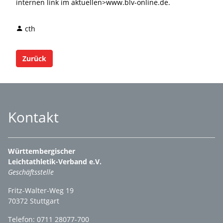
internen link im aktuellen>www.blv-online.de.
cth
Zurück
Kontakt
Württembergischer
Leichtathletik-Verband e.V.
Geschäftsstelle
Fritz-Walter-Weg 19
70372 Stuttgart
Telefon: 0711 28077-700