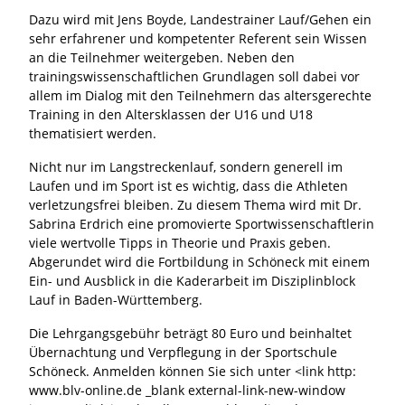
Dazu wird mit Jens Boyde, Landestrainer Lauf/Gehen ein
sehr erfahrener und kompetenter Referent sein Wissen
an die Teilnehmer weitergeben. Neben den
trainingswissenschaftlichen Grundlagen soll dabei vor
allem im Dialog mit den Teilnehmern das altersgerechte
Training in den Altersklassen der U16 und U18
thematisiert werden.
Nicht nur im Langstreckenlauf, sondern generell im
Laufen und im Sport ist es wichtig, dass die Athleten
verletzungsfrei bleiben. Zu diesem Thema wird mit Dr.
Sabrina Erdrich eine promovierte Sportwissenschaftlerin
viele wertvolle Tipps in Theorie und Praxis geben.
Abgerundet wird die Fortbildung in Schöneck mit einem
Ein- und Ausblick in die Kaderarbeit im Disziplinblock
Lauf in Baden-Württemberg.
Die Lehrgangsgebühr beträgt 80 Euro und beinhaltet
Übernachtung und Verpflegung in der Sportschule
Schöneck. Anmelden können Sie sich unter <link http:
www.blv-online.de _blank external-link-new-window