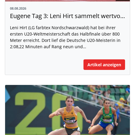
08.08.2026
Eugene Tag 3: Leni Hirt sammelt wertvolle WM-Erfahrung
Leni Hirt (LG farbtex Nordschwarzwald) hat bei ihrer
ersten U20-Weltmeisterschaft das Halbfinale über 800
Meter erreicht. Dort lief die Deutsche U20-Meisterin in
2:08,22 Minuten auf Rang neun und…
Artikel anzeigen