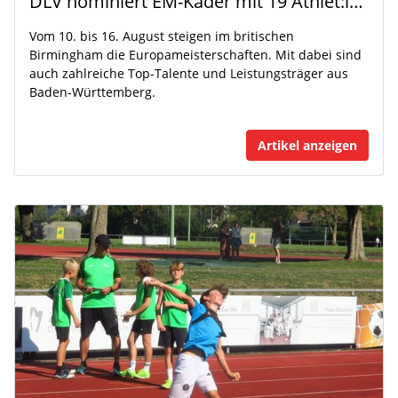
DLV nominiert EM-Kader mit 19 Athlet:innen aus Baden-Württemberg
Vom 10. bis 16. August steigen im britischen
Birmingham die Europameisterschaften. Mit dabei sind
auch zahlreiche Top-Talente und Leistungsträger aus
Baden-Württemberg.
Artikel anzeigen