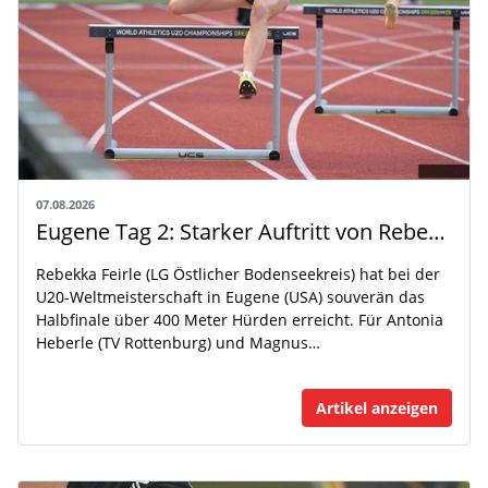
07.08.2026
Eugene Tag 2: Starker Auftritt von Rebekka Feirle bei der U20-WM
Rebekka Feirle (LG Östlicher Bodenseekreis) hat bei der
U20-Weltmeisterschaft in Eugene (USA) souverän das
Halbfinale über 400 Meter Hürden erreicht. Für Antonia
Heberle (TV Rottenburg) und Magnus…
Artikel anzeigen