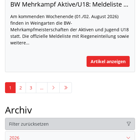
BW Mehrkampf Aktive/U18: Meldeliste mit Riegeneinteilung und Rahmenzeitplan veröffentlicht
Am kommenden Wochenende (01./02. August 2026)
finden in Weingarten die BW-
Mehrkampfmeisterschaften der Aktiven und Jugend U18
statt. Die offizielle Meldeliste mit Riegeneinteilung sowie
weitere…
Artikel anzeigen
1
2
3
…
Archiv
Filter zurücksetzen
2026