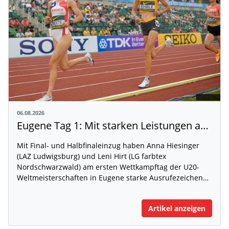
06.08.2026
Eugene Tag 1: Mit starken Leistungen auf der WM-Bühne
Mit Final- und Halbfinaleinzug haben Anna Hiesinger
(LAZ Ludwigsburg) und Leni Hirt (LG farbtex
Nordschwarzwald) am ersten Wettkampftag der U20-
Weltmeisterschaften in Eugene starke Ausrufezeichen…
Artikel anzeigen