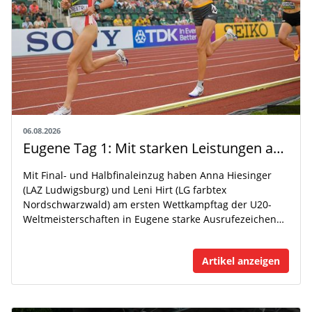
06.08.2026
Eugene Tag 1: Mit starken Leistungen auf der WM-Bühne
Mit Final- und Halbfinaleinzug haben Anna Hiesinger
(LAZ Ludwigsburg) und Leni Hirt (LG farbtex
Nordschwarzwald) am ersten Wettkampftag der U20-
Weltmeisterschaften in Eugene starke Ausrufezeichen…
Artikel anzeigen