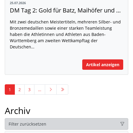
25.07.2026
DM Tag 2: Gold für Batz, Maihöfer und Ruppert
Mit zwei deutschen Meistertiteln, mehreren Silber- und
Bronzemedaillen sowie einer starken Teamleistung
haben die Athletinnen und Athleten aus Baden-
Württemberg am zweiten Wettkampftag der
Deutschen…
Artikel anzeigen
1
2
3
…
Archiv
Filter zurücksetzen