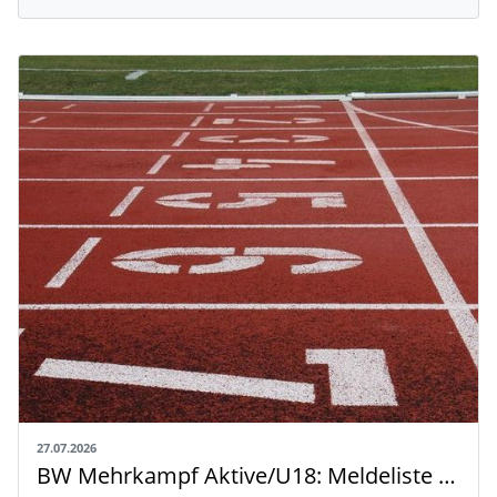
27.07.2026
BW Mehrkampf Aktive/U18: Meldeliste mit Riegeneinteilung und Rahmenzeitplan veröffentlicht