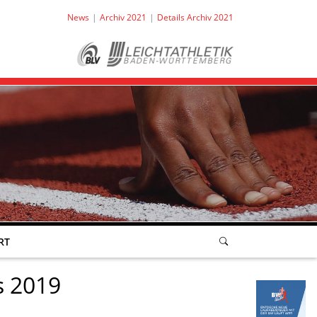
News
Archiv 2021
Details Archiv 2021
RT
s 2019