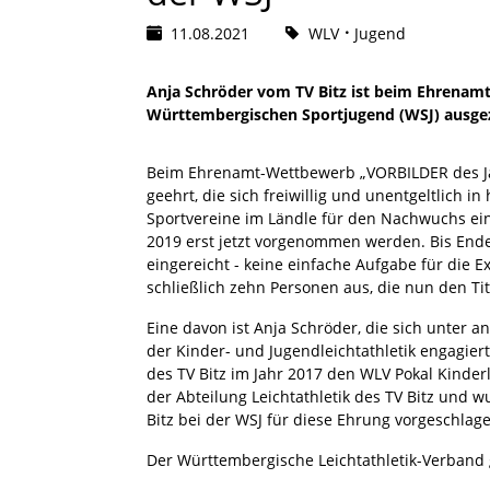
11.08.2021
WLV
Jugend
Anja Schröder vom TV Bitz ist beim Ehrenam
Württembergischen Sportjugend (WSJ) ausge
Beim Ehrenamt-Wettbewerb „VORBILDER des Jah
geehrt, die sich freiwillig und unentgeltlich
Sportvereine im Ländle für den Nachwuchs ein
2019 erst jetzt vorgenommen werden. Bis En
eingereicht - keine einfache Aufgabe für die E
schließlich zehn Personen aus, die nun den Ti
Eine davon ist Anja Schröder, die sich unter an
der Kinder- und Jugendleichtathletik engagier
des TV Bitz im Jahr 2017 den WLV Pokal Kinderl
der Abteilung Leichtathletik des TV Bitz und 
Bitz bei der WSJ für diese Ehrung vorgeschlag
Der Württembergische Leichtathletik-Verband g