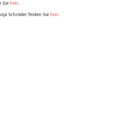
n Sie
hier
.
nja Schröder finden Sie
hier
.