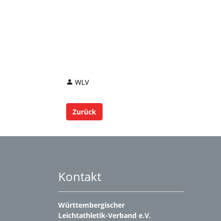
WLV
Zurück
Kontakt
Württembergischer
Leichtathletik-Verband e.V.