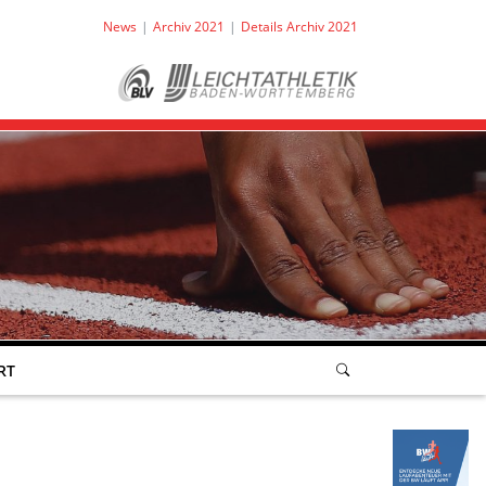
News
Archiv 2021
Details Archiv 2021
RT