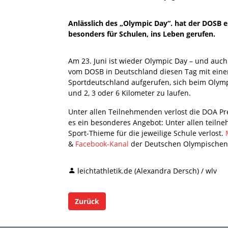
Anlässlich des „Olympic Day“. hat der DOSB e
besonders für Schulen, ins Leben gerufen.
Am 23. Juni ist wieder Olympic Day – und auc
vom DOSB in Deutschland diesen Tag mit einem v
Sportdeutschland aufgerufen, sich beim Olympi
und 2, 3 oder 6 Kilometer zu laufen.
Unter allen Teilnehmenden verlost die DOA Pre
es ein besonderes Angebot: Unter allen teil
Sport-Thieme für die jeweilige Schule verlost.
&
Facebook-Kanal
der Deutschen Olympischen
leichtathletik.de (Alexandra Dersch) / wlv
Zurück