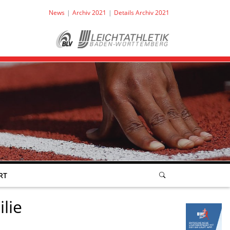
News
Archiv 2021
Details Archiv 2021
RT
lie