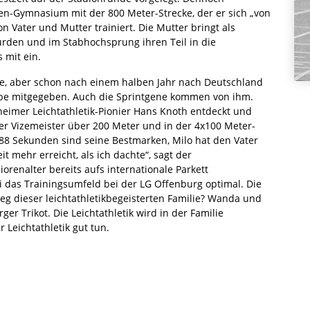
n-Gymnasium mit der 800 Meter-Strecke, der er sich „von
Vater und Mutter trainiert. Die Mutter bringt als
rden und im Stabhochsprung ihren Teil in die
 mit ein.
de, aber schon nach einem halben Jahr nach Deutschland
arbe mitgegeben. Auch die Sprintgene kommen von ihm.
eimer Leichtathletik-Pionier Hans Knoth entdeckt und
er Vizemeister über 200 Meter und in der 4x100 Meter-
0,88 Sekunden sind seine Bestmarken, Milo hat den Vater
t mehr erreicht, als ich dachte“, sagt der
iorenalter bereits aufs internationale Parkett
ei das Trainingsumfeld bei der LG Offenburg optimal. Die
eg dieser leichtathletikbegeisterten Familie? Wanda und
r Trikot. Die Leichtathletik wird in der Familie
 Leichtathletik gut tun.