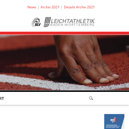
News
Archiv 2021
Details Archiv 2021
RT