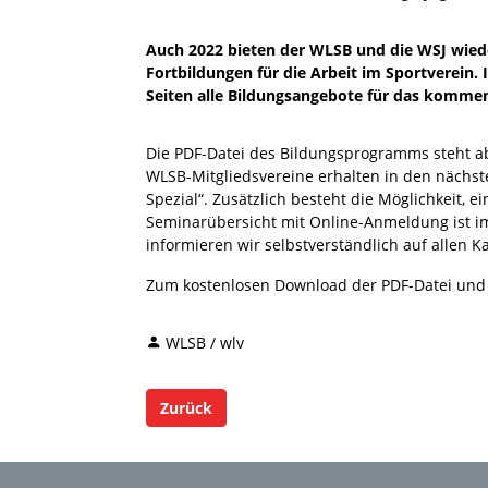
Auch 2022 bieten der WLSB und die WSJ wied
Fortbildungen für die Arbeit im Sportverein
Seiten alle Bildungsangebote für das kommen
Die PDF-Datei des Bildungsprogramms steht ab
WLSB-Mitgliedsvereine erhalten in den nächst
Spezial“. Zusätzlich besteht die Möglichkeit, e
Seminarübersicht mit Online-Anmeldung ist im 
informieren wir selbstverständlich auf allen 
Zum kostenlosen Download der PDF-Datei und 
WLSB / wlv
Zurück