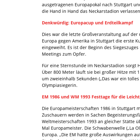
ausgetragenen Europapokal nach Stuttgart un
die Hand in Hand das Neckarstadion verlassen
Denkwürdig: Europacup und Erdteilkampf
Dies war die letzte Großveranstaltung auf de
Europa gegen Amerika in Stuttgart die erste K
eingeweiht. Es ist der Beginn des Siegeszuge
Meetings zum Opfer.
Für eine Sternstunde im Neckarstadion sorgt 
Über 800 Meter läuft sie bei großer Hitze mit
um zweieinhalb Sekunden („Das war ein tolles 
Olympiasiegerin.
EM 1986 und WM 1993 Festtage für die Leicht
Die Europameisterschaften 1986 in Stuttgart 
Zuschauern werden in Sachen Begeisterungsfä
Weltmeisterschaften 1993 an gleicher Stätte 
Mal Europameister. Die Schwabenwelle („La Ola“
Europa. „Die EM hatte große Auswirkungen auf 