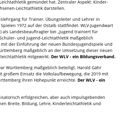
ichtathletik gemündet hat. Zentraler Aspekt: Kinder-
hsenen-Leichtathletik darstellen.
uslehrgang für Trainer, Übungsleiter und Lehrer in
pielen 1972 auf der Ostalb stattfindet. WLV-Jugendwart
 als Landesbeauftragter bei „Jugend trainiert für
Schüler- und Jugend-Leichtathletik maßgeblich
at mit der Einführung der neuen Bundesjugendspiele und
Württemberg maßgeblich an der Umsetzung dieser neuen
leichtathletik mitgewirkt.
Der WLV - ein Bildungsverband.
war Württemberg maßgeblich beteiligt. Harold Gähr
mit großem Einsatz die Volkslaufbewegung, die 2019 mit
ürttemberg ihren Höhepunkt erreichte.
Der WLV - ein
nisatorisch erfolgreichen, aber auch impulsgebenden
en Breite, Bildung, Lehre, Kinderleichtathletik und