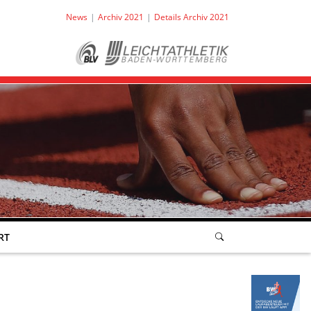
News
Archiv 2021
Details Archiv 2021
RT