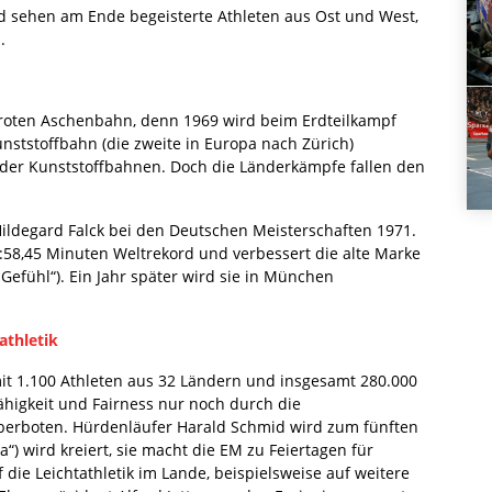
d sehen am Ende begeisterte Athleten aus Ost und West,
.
r roten Aschenbahn, denn 1969 wird beim Erdteilkampf
unststoffbahn (die zweite in Europa nach Zürich)
s der Kunststoffbahnen. Doch die Länderkämpfe fallen den
Hildegard Falck bei den Deutschen Meisterschaften 1971.
 1:58,45 Minuten Weltrekord und verbessert die alte Marke
Gefühl“). Ein Jahr später wird sie in München
athletik
mit 1.100 Athleten aus 32 Ländern und insgesamt 280.000
higkeit und Fairness nur noch durch die
überboten. Hürdenläufer Harald Schmid wird zum fünften
) wird kreiert, sie macht die EM zu Feiertagen für
die Leichtathletik im Lande, beispielsweise auf weitere