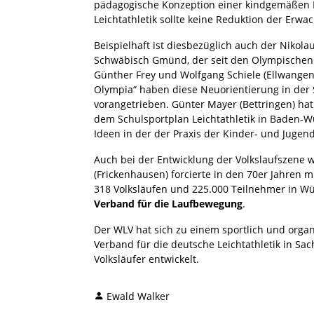
pädagogische Konzeption einer kindgemäßen Le
Leichtathletik sollte keine Reduktion der Erwac
Beispielhaft ist diesbezüglich auch der Nikola
Schwäbisch Gmünd, der seit den Olympischen S
Günther Frey und Wolfgang Schiele (Ellwangen)
Olympia“ haben diese Neuorientierung in der 
vorangetrieben. Günter Mayer (Bettringen) h
dem Schulsportplan Leichtathletik in Baden-
Ideen in der der Praxis der Kinder- und Jugend
Auch bei der Entwicklung der Volkslaufszene 
(Frickenhausen) forcierte in den 70er Jahren 
318 Volksläufen und 225.000 Teilnehmer in W
Verband für die Laufbewegung
.
Der WLV hat sich zu einem sportlich und orga
Verband für die deutsche Leichtathletik in Sach
Volksläufer entwickelt.
Ewald Walker