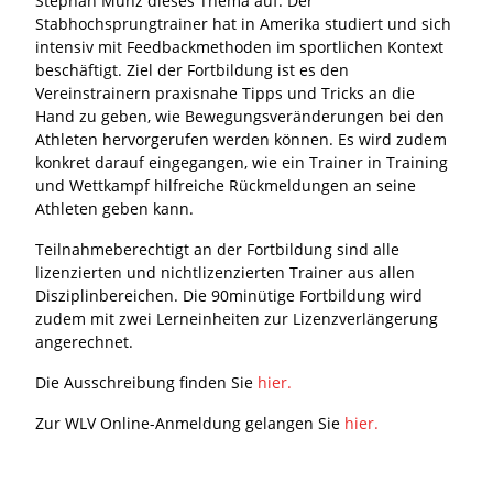
Stephan Munz dieses Thema auf. Der
Stabhochsprungtrainer hat in Amerika studiert und sich
intensiv mit Feedbackmethoden im sportlichen Kontext
beschäftigt. Ziel der Fortbildung ist es den
Vereinstrainern praxisnahe Tipps und Tricks an die
Hand zu geben, wie Bewegungsveränderungen bei den
Athleten hervorgerufen werden können. Es wird zudem
konkret darauf eingegangen, wie ein Trainer in Training
und Wettkampf hilfreiche Rückmeldungen an seine
Athleten geben kann.
Teilnahmeberechtigt an der Fortbildung sind alle
lizenzierten und nichtlizenzierten Trainer aus allen
Disziplinbereichen. Die 90minütige Fortbildung wird
zudem mit zwei Lerneinheiten zur Lizenzverlängerung
angerechnet.
Die Ausschreibung finden Sie
hier.
Zur WLV Online-Anmeldung gelangen Sie
hier.