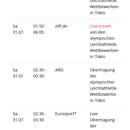
Leichtathletik-
Wettbewerben
in Tokio
Sa,
01:50 -
zdf.de
Livestream
31.07.
06:05
von den
olympischen
Leichtathletik-
Wettbewerben
in Tokio
Sa,
02:30 -
ARD
Übertragung
31.07.
03:30
der
olympischen
Leichtathletik-
Wettbewerbe
in Tokio
Sa,
02:30 -
Eurosport*
Live-
31.07.
03:30
Übertragung
der