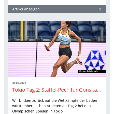
Artikel anzeigen
31.07.2021
Tokio Tag 2: Staffel-Pech für Gonska, Finaleinzug für Heinle
Wir blicken zurück auf die Wettkämpfe der baden-
württembergischen Athleten an Tag 2 bei den
Olympischen Spielen in Tokio.