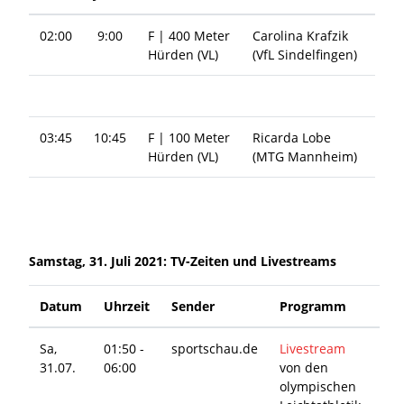
02:00
9:00
F | 400 Meter
Carolina Krafzik
Hürden (VL)
(VfL Sindelfingen)
03:45
10:45
F | 100 Meter
Ricarda Lobe
Hürden (VL)
(MTG Mannheim)
Samstag, 31. Juli 2021: TV-Zeiten und Livestreams
Datum
Uhrzeit
Sender
Programm
Sa,
01:50 -
sportschau.de
Livestream
31.07.
06:00
von den
olympischen