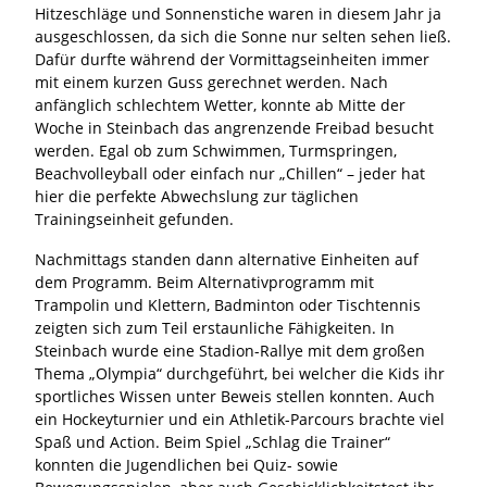
Hitzeschläge und Sonnenstiche waren in diesem Jahr ja
ausgeschlossen, da sich die Sonne nur selten sehen ließ.
Dafür durfte während der Vormittagseinheiten immer
mit einem kurzen Guss gerechnet werden. Nach
anfänglich schlechtem Wetter, konnte ab Mitte der
Woche in Steinbach das angrenzende Freibad besucht
werden. Egal ob zum Schwimmen, Turmspringen,
Beachvolleyball oder einfach nur „Chillen“ – jeder hat
hier die perfekte Abwechslung zur täglichen
Trainingseinheit gefunden.
Nachmittags standen dann alternative Einheiten auf
dem Programm. Beim Alternativprogramm mit
Trampolin und Klettern, Badminton oder Tischtennis
zeigten sich zum Teil erstaunliche Fähigkeiten. In
Steinbach wurde eine Stadion-Rallye mit dem großen
Thema „Olympia“ durchgeführt, bei welcher die Kids ihr
sportliches Wissen unter Beweis stellen konnten. Auch
ein Hockeyturnier und ein Athletik-Parcours brachte viel
Spaß und Action. Beim Spiel „Schlag die Trainer“
konnten die Jugendlichen bei Quiz- sowie