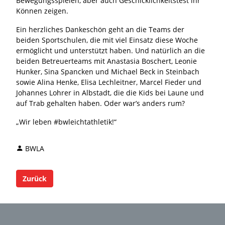
Bewegungsspielen, aber auch Geschicklichkeitstest ihr
Können zeigen.
Ein herzliches Dankeschön geht an die Teams der
beiden Sportschulen, die mit viel Einsatz diese Woche
ermöglicht und unterstützt haben. Und natürlich an die
beiden Betreuerteams mit Anastasia Boschert, Leonie
Hunker, Sina Spancken und Michael Beck in Steinbach
sowie Alina Henke, Elisa Lechleitner, Marcel Fieder und
Johannes Lohrer in Albstadt, die die Kids bei Laune und
auf Trab gehalten haben. Oder war’s anders rum?
„Wir leben #bwleichtathletik!“
BWLA
Zurück