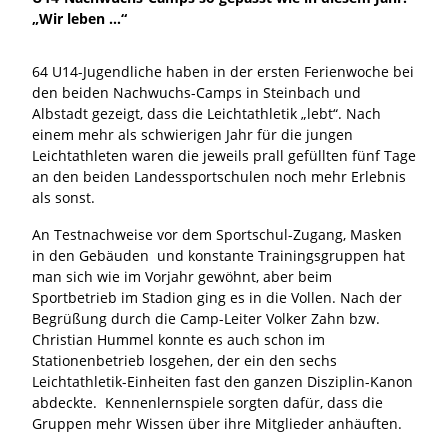
„Wir leben …“
64 U14-Jugendliche haben in der ersten Ferienwoche bei
den beiden Nachwuchs-Camps in Steinbach und
Albstadt gezeigt, dass die Leichtathletik „lebt“. Nach
einem mehr als schwierigen Jahr für die jungen
Leichtathleten waren die jeweils prall gefüllten fünf Tage
an den beiden Landessportschulen noch mehr Erlebnis
als sonst.
An Testnachweise vor dem Sportschul-Zugang, Masken
in den Gebäuden und konstante Trainingsgruppen hat
man sich wie im Vorjahr gewöhnt, aber beim
Sportbetrieb im Stadion ging es in die Vollen. Nach der
Begrüßung durch die Camp-Leiter Volker Zahn bzw.
Christian Hummel konnte es auch schon im
Stationenbetrieb losgehen, der ein den sechs
Leichtathletik-Einheiten fast den ganzen Disziplin-Kanon
abdeckte. Kennenlernspiele sorgten dafür, dass die
Gruppen mehr Wissen über ihre Mitglieder anhäuften.