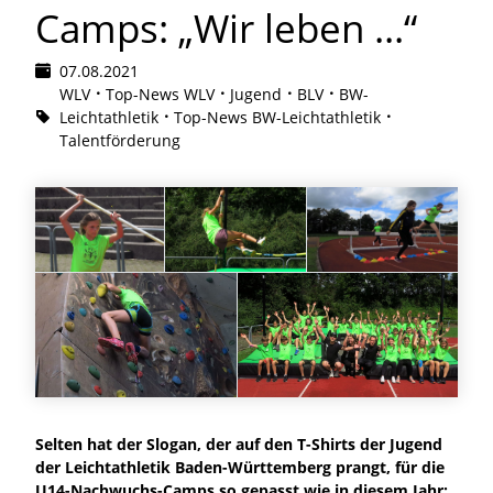
Camps: „Wir leben ...“
07.08.2021
WLV
Top-News WLV
Jugend
BLV
BW-
Leichtathletik
Top-News BW-Leichtathletik
Talentförderung
Selten hat der Slogan, der auf den T-Shirts der Jugend
der Leichtathletik Baden-Württemberg prangt, für die
U14-Nachwuchs-Camps so gepasst wie in diesem Jahr: