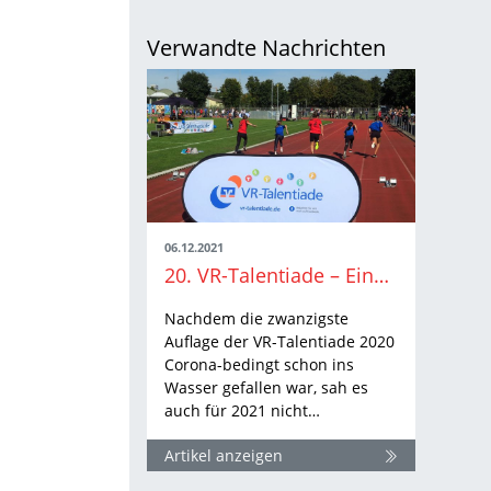
Verwandte Nachrichten
06.12.2021
20. VR-Talentiade – Eine Notlösung als Lichtblick
Nachdem die zwanzigste
Auflage der VR-Talentiade 2020
Corona-bedingt schon ins
Wasser gefallen war, sah es
auch für 2021 nicht…
Artikel anzeigen