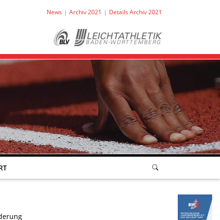
News
Archiv 2021
Details Archiv 2021
RT
rderung