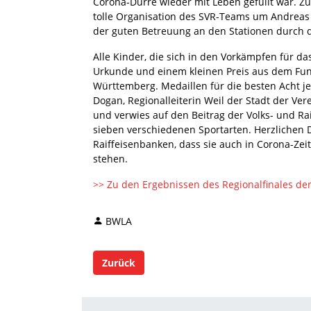
Corona-Dürre wieder mit Leben gefüllt war. Zu
tolle Organisation des SVR-Teams um Andre
der guten Betreuung an den Stationen durch d
Alle Kinder, die sich in den Vorkämpfen für das 
Urkunde und einem kleinen Preis aus dem Fun
Württemberg. Medaillen für die besten Acht je
Dogan, Regionalleiterin Weil der Stadt der Ve
und verwies auf den Beitrag der Volks- und Rai
sieben verschiedenen Sportarten. Herzlichen
Raiffeisenbanken, dass sie auch in Corona-Z
stehen.
>> Zu den Ergebnissen des Regionalfinales de
BWLA
Zurück