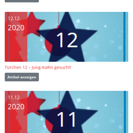
12.12.
2020
Türchen 12 – Jung-KaRis gesucht!
Artikel anzeigen
11.12.
2020