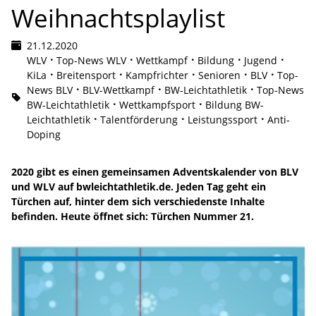
Weihnachtsplaylist
21.12.2020
WLV
Top-News WLV
Wettkampf
Bildung
Jugend
KiLa
Breitensport
Kampfrichter
Senioren
BLV
Top-
News BLV
BLV-Wettkampf
BW-Leichtathletik
Top-News
BW-Leichtathletik
Wettkampfsport
Bildung BW-
Leichtathletik
Talentförderung
Leistungssport
Anti-
Doping
2020 gibt es einen gemeinsamen Adventskalender von BLV
und WLV auf bwleichtathletik.de. Jeden Tag geht ein
Türchen auf, hinter dem sich verschiedenste Inhalte
befinden. Heute öffnet sich: Türchen Nummer 21.