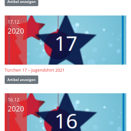
Artikel anzeigen
17.12.
2020
Türchen 17 – Jugendshirt 2021
Artikel anzeigen
16.12.
2020