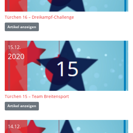
Türchen 16 – Dreikampf-Challenge
Artikel anzeigen
15.12.
2020
Türchen 15 – Team Breitensport
Artikel anzeigen
14.12.