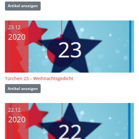
Artikel anzeigen
23.12.
2020
Türchen 23 – Weihnachtsgedicht
Artikel anzeigen
22.12.
2020