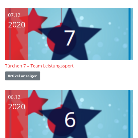
07.12.
2020
Türchen 7 – Team Leistungssport
Artikel anzeigen
06.12.
2020