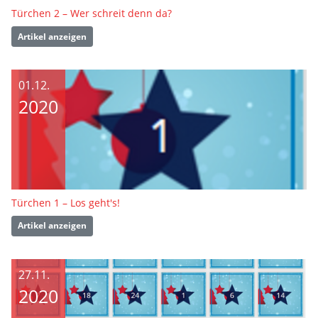
Türchen 2 – Wer schreit denn da?
Artikel anzeigen
01.12.
2020
Türchen 1 – Los geht's!
Artikel anzeigen
27.11.
2020