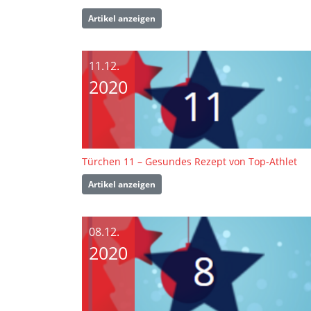
Artikel anzeigen
11.12.
2020
Türchen 11 – Gesundes Rezept von Top-Athlet
Artikel anzeigen
08.12.
2020