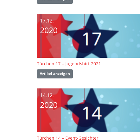
17.12.
2020
Türchen 17 – Jugendshirt 2021
Artikel anzeigen
14.12.
2020
Türchen 14 – Event-Gesichter