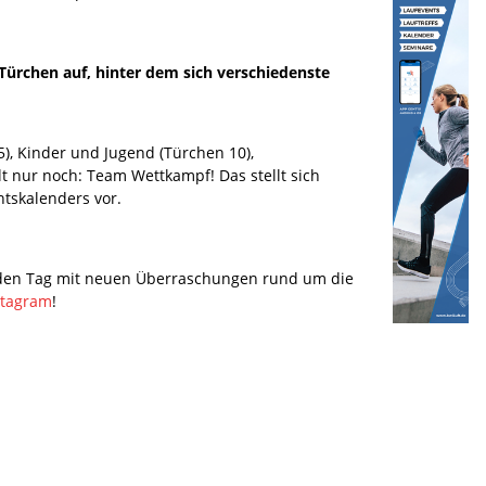
Türchen auf, hinter dem sich verschiedenste
), Kinder und Jugend (Türchen 10),
lt nur noch: Team Wettkampf! Das stellt sich
tskalenders vor.
jeden Tag mit neuen Überraschungen rund um die
stagram
!