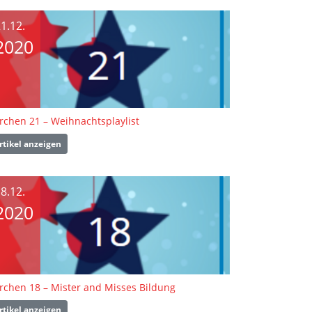
1.12.
2020
rchen 21 – Weihnachtsplaylist
rtikel anzeigen
8.12.
2020
rchen 18 – Mister and Misses Bildung
rtikel anzeigen