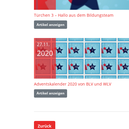
Türchen 3 – Hallo aus dem Bildungsteam
Artikel anzeigen
27.11.
2020
Adventskalender 2020 von BLV und WLV
Artikel anzeigen
Zurück