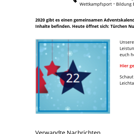
Wettkampfsport
Bildung 
2020 gibt es einen gemeinsamen Adventskalende
Inhalte befinden. Heute öffnet sich: Türchen 
Unsere
Leistun
euch h
Hier g
Schaut
Leicht
Verwandte Nachrichten