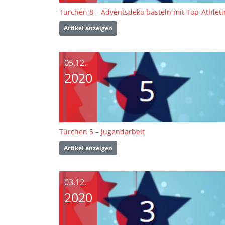
Türchen 8 – Adventsdeko basteln mit Top-Athleti
Artikel anzeigen
05.12.
2020
Türchen 5 – Jugendarbeit
Artikel anzeigen
03.12.
2020