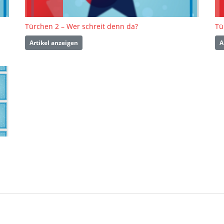
Türchen 2 – Wer schreit denn da?
Tü
Artikel anzeigen
A