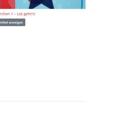
rchen 1 – Los geht's!
rtikel anzeigen