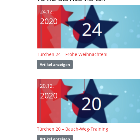
24.12.
2020
Türchen 24 – Frohe Weihnachten!
Artikel anzeigen
20.12.
2020
Türchen 20 – Bauch-Weg-Training
Artikel anzeigen