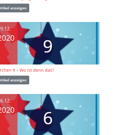
rtikel anzeigen
9.12.
2020
rchen 9 – Wo ist denn das?
rtikel anzeigen
6.12.
2020