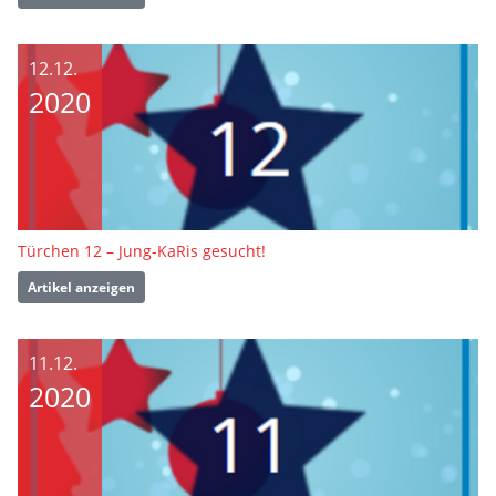
12.12.
2020
Türchen 12 – Jung-KaRis gesucht!
Artikel anzeigen
11.12.
2020