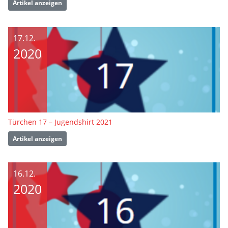
Artikel anzeigen
17.12.
2020
Türchen 17 – Jugendshirt 2021
Artikel anzeigen
16.12.
2020