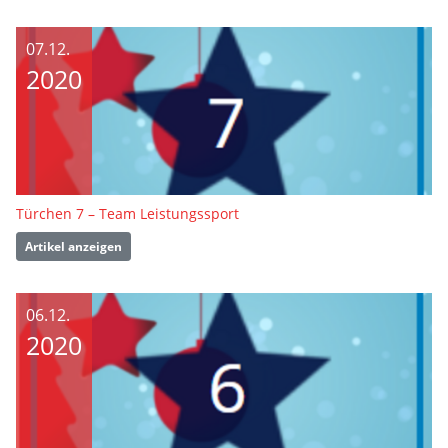
07.12.
2020
Türchen 7 – Team Leistungssport
Artikel anzeigen
06.12.
2020