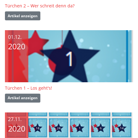
Türchen 2 – Wer schreit denn da?
Artikel anzeigen
01.12.
2020
Türchen 1 – Los geht's!
Artikel anzeigen
27.11.
2020