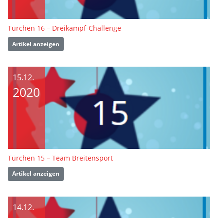
Türchen 16 – Dreikampf-Challenge
Artikel anzeigen
15.12.
2020
Türchen 15 – Team Breitensport
Artikel anzeigen
14.12.