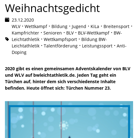
Weihnachtsgedicht
23.12.2020
WLV
Wettkampf
Bildung
Jugend
KiLa
Breitensport
Kampfrichter
Senioren
BLV
BLV-Wettkampf
BW-
Leichtathletik
Wettkampfsport
Bildung BW-
Leichtathletik
Talentförderung
Leistungssport
Anti-
Doping
2020 gibt es einen gemeinsamen Adventskalender von BLV
und WLV auf bwleichtathletik.de. Jeden Tag geht ein
Türchen auf, hinter dem sich verschiedenste Inhalte
befinden. Heute öffnet sich: Türchen Nummer 23.