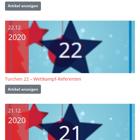
Artikel anzeigen
22.12.
2020
Türchen 22 – Wettkampf-Referenten
Artikel anzeigen
21.12.
2020