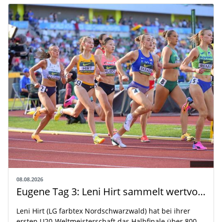
08.08.2026
Eugene Tag 3: Leni Hirt sammelt wertvolle WM-Erfahrung
Leni Hirt (LG farbtex Nordschwarzwald) hat bei ihrer
ersten U20-Weltmeisterschaft das Halbfinale über 800