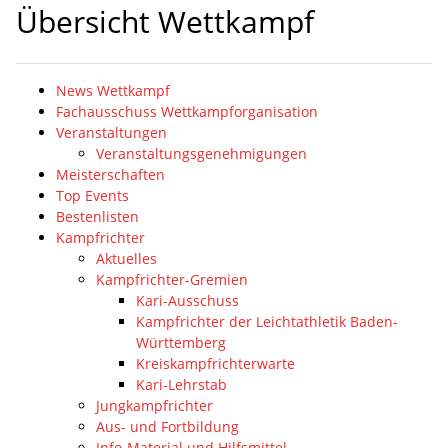
Übersicht Wettkampf
News Wettkampf
Fachausschuss Wettkampforganisation
Veranstaltungen
Veranstaltungsgenehmigungen
Meisterschaften
Top Events
Bestenlisten
Kampfrichter
Aktuelles
Kampfrichter-Gremien
Kari-Ausschuss
Kampfrichter der Leichtathletik Baden-
Württemberg
Kreiskampfrichterwarte
Kari-Lehrstab
Jungkampfrichter
Aus- und Fortbildung
Info-Material und Hilfsmittel