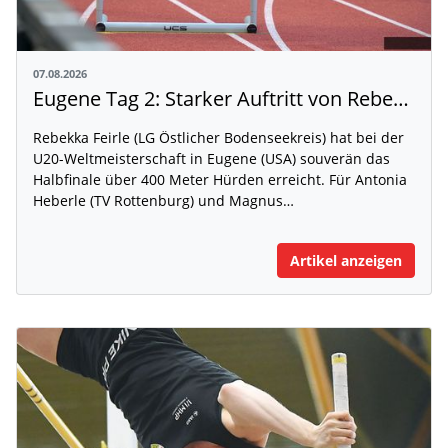
07.08.2026
Eugene Tag 2: Starker Auftritt von Rebekka Feirle bei der U20-WM
Rebekka Feirle (LG Östlicher Bodenseekreis) hat bei der
U20-Weltmeisterschaft in Eugene (USA) souverän das
Halbfinale über 400 Meter Hürden erreicht. Für Antonia
Heberle (TV Rottenburg) und Magnus…
Artikel anzeigen