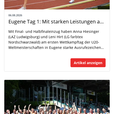
06.08.2026
Eugene Tag 1: Mit starken Leistungen auf der WM-Bühne
Mit Final- und Halbfinaleinzug haben Anna Hiesinger
(LAZ Ludwigsburg) und Leni Hirt (LG farbtex
Nordschwarzwald) am ersten Wettkampftag der U20-
Weltmeisterschaften in Eugene starke Ausrufezeichen…
Artikel anzeigen