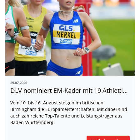
29.07.2026
DLV nominiert EM-Kader mit 19 Athlet:innen aus Baden-Württemberg
Vom 10. bis 16. August steigen im britischen
Birmingham die Europameisterschaften. Mit dabei sind
auch zahlreiche Top-Talente und Leistungsträger aus
Baden-Württemberg.