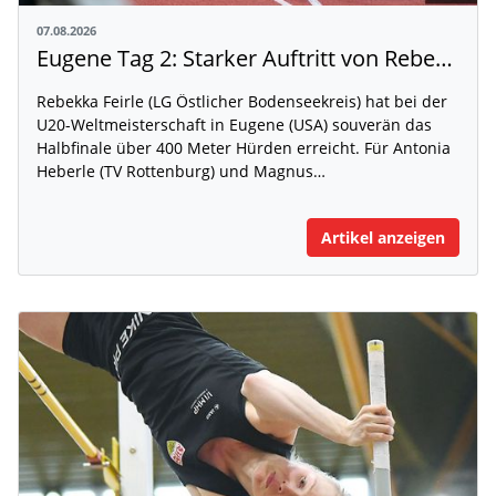
07.08.2026
Eugene Tag 2: Starker Auftritt von Rebekka Feirle bei der U20-WM
Rebekka Feirle (LG Östlicher Bodenseekreis) hat bei der
U20-Weltmeisterschaft in Eugene (USA) souverän das
Halbfinale über 400 Meter Hürden erreicht. Für Antonia
Heberle (TV Rottenburg) und Magnus…
Artikel anzeigen