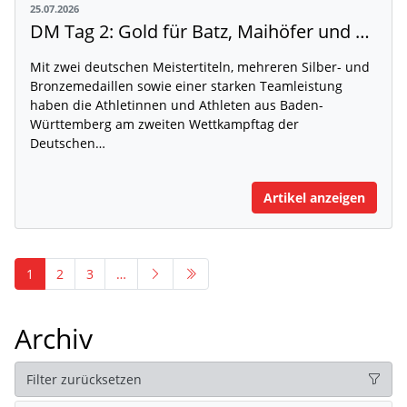
25.07.2026
DM Tag 2: Gold für Batz, Maihöfer und Ruppert
Mit zwei deutschen Meistertiteln, mehreren Silber- und
Bronzemedaillen sowie einer starken Teamleistung
haben die Athletinnen und Athleten aus Baden-
Württemberg am zweiten Wettkampftag der
Deutschen…
Artikel anzeigen
1
2
3
…
Archiv
Filter zurücksetzen