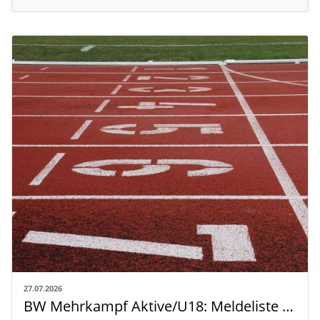
27.07.2026
BW Mehrkampf Aktive/U18: Meldeliste mit Riegeneinteilung und Rahmenzeitplan veröffentlicht