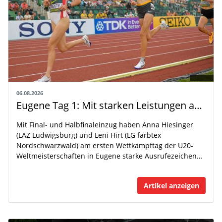
06.08.2026
Eugene Tag 1: Mit starken Leistungen auf der WM-Bühne
Mit Final- und Halbfinaleinzug haben Anna Hiesinger
(LAZ Ludwigsburg) und Leni Hirt (LG farbtex
Nordschwarzwald) am ersten Wettkampftag der U20-
Weltmeisterschaften in Eugene starke Ausrufezeichen…
Artikel anzeigen