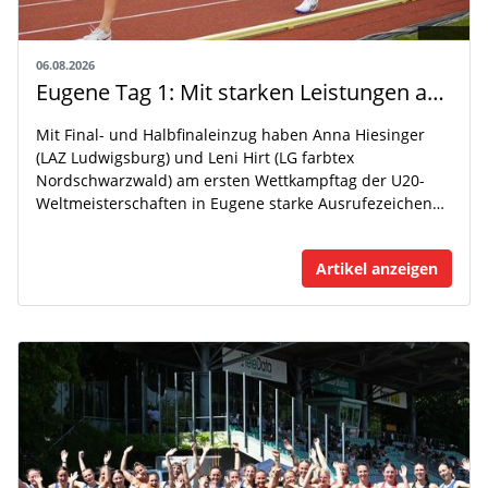
06.08.2026
Eugene Tag 1: Mit starken Leistungen auf der WM-Bühne
Mit Final- und Halbfinaleinzug haben Anna Hiesinger
(LAZ Ludwigsburg) und Leni Hirt (LG farbtex
Nordschwarzwald) am ersten Wettkampftag der U20-
Weltmeisterschaften in Eugene starke Ausrufezeichen…
Artikel anzeigen