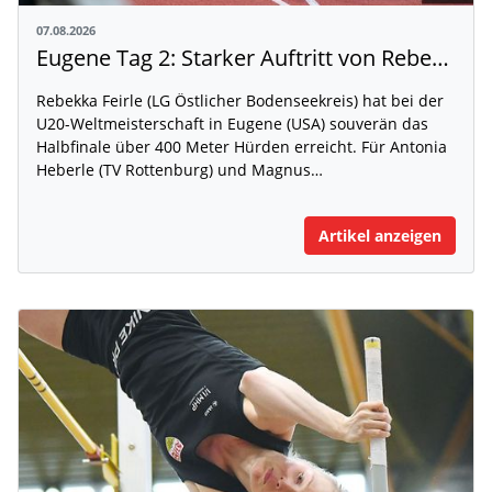
07.08.2026
Eugene Tag 2: Starker Auftritt von Rebekka Feirle bei der U20-WM
Rebekka Feirle (LG Östlicher Bodenseekreis) hat bei der
U20-Weltmeisterschaft in Eugene (USA) souverän das
Halbfinale über 400 Meter Hürden erreicht. Für Antonia
Heberle (TV Rottenburg) und Magnus…
Artikel anzeigen