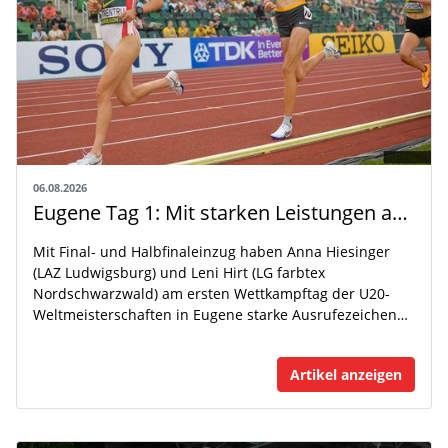
06.08.2026
Eugene Tag 1: Mit starken Leistungen auf der WM-Bühne
Mit Final- und Halbfinaleinzug haben Anna Hiesinger
(LAZ Ludwigsburg) und Leni Hirt (LG farbtex
Nordschwarzwald) am ersten Wettkampftag der U20-
Weltmeisterschaften in Eugene starke Ausrufezeichen…
Artikel anzeigen