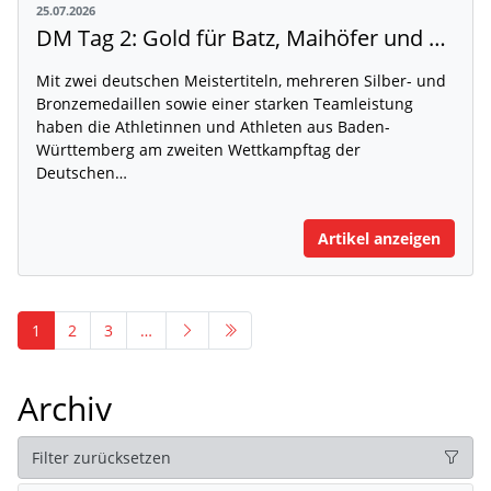
25.07.2026
DM Tag 2: Gold für Batz, Maihöfer und Ruppert
Mit zwei deutschen Meistertiteln, mehreren Silber- und
Bronzemedaillen sowie einer starken Teamleistung
haben die Athletinnen und Athleten aus Baden-
Württemberg am zweiten Wettkampftag der
Deutschen…
Artikel anzeigen
1
2
3
…
Archiv
Filter zurücksetzen