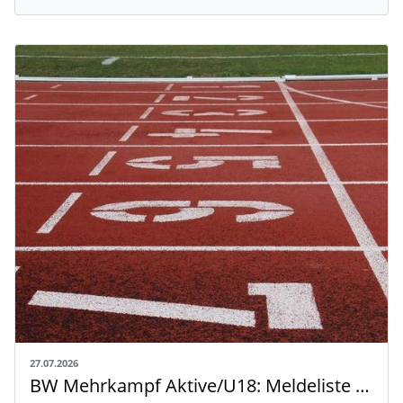
27.07.2026
BW Mehrkampf Aktive/U18: Meldeliste mit Riegeneinteilung und Rahmenzeitplan veröffentlicht