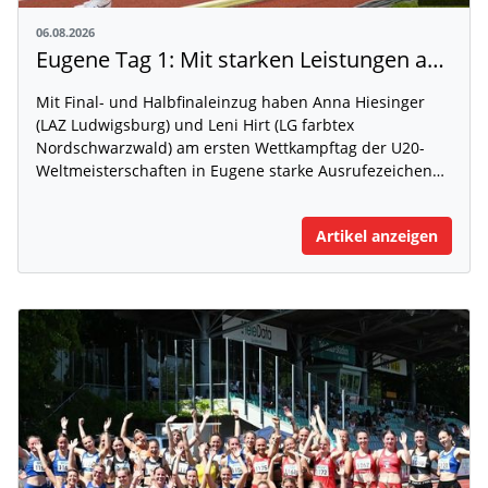
06.08.2026
Eugene Tag 1: Mit starken Leistungen auf der WM-Bühne
Mit Final- und Halbfinaleinzug haben Anna Hiesinger
(LAZ Ludwigsburg) und Leni Hirt (LG farbtex
Nordschwarzwald) am ersten Wettkampftag der U20-
Weltmeisterschaften in Eugene starke Ausrufezeichen…
Artikel anzeigen