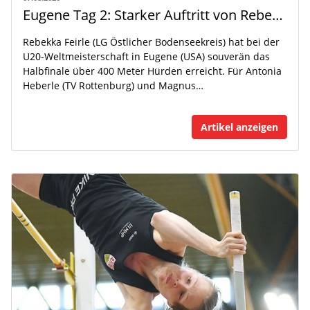
Eugene Tag 2: Starker Auftritt von Rebekka Feirle bei der U20-WM
Rebekka Feirle (LG Östlicher Bodenseekreis) hat bei der
U20-Weltmeisterschaft in Eugene (USA) souverän das
Halbfinale über 400 Meter Hürden erreicht. Für Antonia
Heberle (TV Rottenburg) und Magnus…
Artikel anzeigen