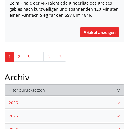
Beim Finale der VR-Talentiade Kinderliga des Kreises
gab es nach kurzweiligen und spannenden 120 Minuten
einen Fünffach-Sieg für den SSV Ulm 1846.
Artikel anzeigen
1
2
3
…
Archiv
Filter zurücksetzen
2026
2025